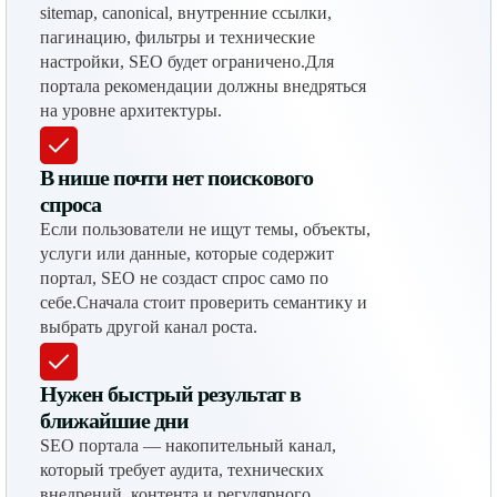
sitemap, canonical, внутренние ссылки,
пагинацию, фильтры и технические
настройки, SEO будет ограничено.Для
портала рекомендации должны внедряться
на уровне архитектуры.
В нише почти нет поискового
спроса
Если пользователи не ищут темы, объекты,
услуги или данные, которые содержит
портал, SEO не создаст спрос само по
себе.Сначала стоит проверить семантику и
выбрать другой канал роста.
Нужен быстрый результат в
ближайшие дни
SEO портала — накопительный канал,
который требует аудита, технических
внедрений, контента и регулярного