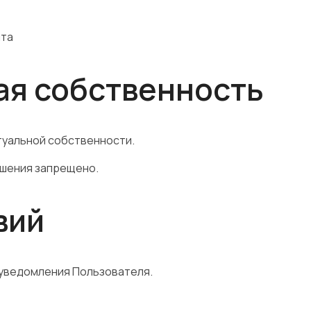
йта
ая собственность
туальной собственности.
ешения запрещено.
вий
 уведомления Пользователя.