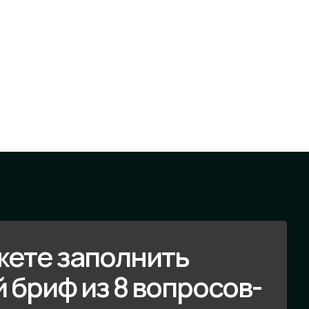
жете заполнить
 бриф из 8 вопросов-