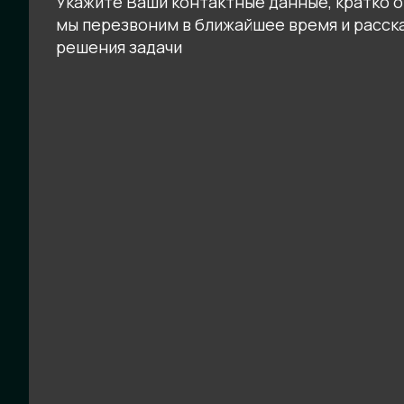
Укажите Ваши контактные данные, кратко о
мы перезвоним в ближайшее время и расск
решения задачи