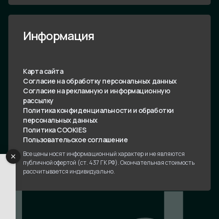
Информация
Карта сайта
Согласие на обработку персональных данных
Согласие на рекламную и информационную
рассылку
Политика конфиденциальности и обработки
персональных данных
Политика COOKIES
Пользовательское соглашение
Все цены носят информационный характер и не являются
публичной офертой (ст. 437 ГК РФ). Окончательная стоимость
рассчитывается индивидуально.