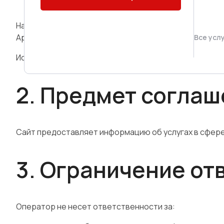
Настоящее Пользовательское соглашение регулиру
Артуром Игоревичем.
Все усл
Используя сайт, Пользователь соглашается с услов
2. Предмет согла
Сайт предоставляет информацию об услугах в сфере 
3. Ограничение от
Оператор не несет ответственности за: