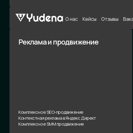
О нас
Кейсы
Отзывы
Вак
Реклама и продвижение
Комплексное SEO-продвижение
Контекстная реклама в Яндекс Директ
Комплексное SMM продвижение