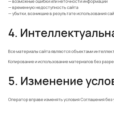
— возможные ошибки или неточности информации
— временную недоступность сайта
— убытки, возникшие в результате использования са
4. Интеллектуальн
Все материалы сайта являются объектами интеллек
Копирование и использование материалов без разр
5. Изменение усло
Оператор вправе изменять условия Соглашения без