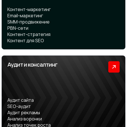
Контент-маркетинг
Email-маркетинг
SMM-продвижение
PBN-сети
Контент-стратегия
Контент для SEO
Аудит и консалтинг
Аудит сайта
SEO-аудит
Аудит рекламы
Анализ воронки
Анализ точек роста