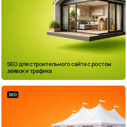
SEO для строительного сайта с ростом
заявок и трафика
SEO