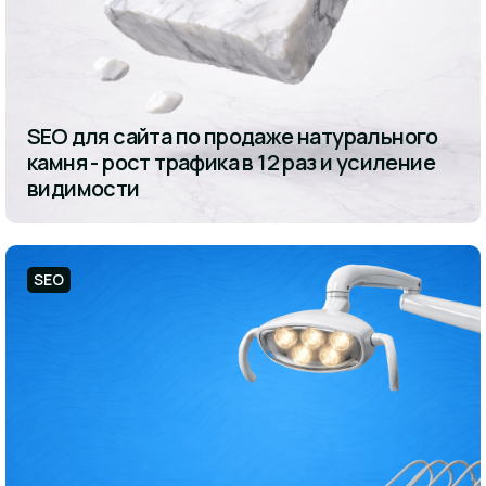
SEO для сайта по продаже натурального
камня - рост трафика в 12 раз и усиление
видимости
SEO