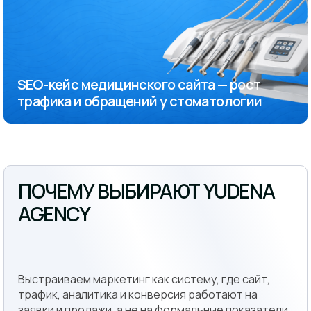
SEO-кейс медицинского сайта — рост
трафика и обращений у стоматологии
ПОЧЕМУ ВЫБИРАЮТ YUDENA
AGENCY
Выстраиваем маркетинг как систему, где сайт,
трафик, аналитика и конверсия работают на
заявки и продажи, а не на формальные показатели.