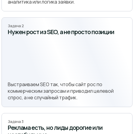
аналитика или логика заявки.
Задача 2
Нужен рост из SEO, а не просто позиции
Выстраиваем SEO так, чтобы сайт рос по
коммерческим запросам и приводил целевой
спрос, а не случайный трафик.
Задача 3
Реклама есть, но лиды дорогие или