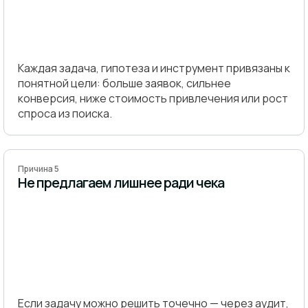
Каждая задача, гипотеза и инструмент привязаны к
понятной цели: больше заявок, сильнее
конверсия, ниже стоимость привлечения или рост
спроса из поиска.
Причина 5
Не предлагаем лишнее ради чека
Если задачу можно решить точечно — через аудит,