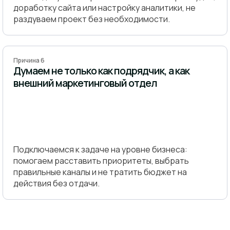
доработку сайта или настройку аналитики, не
раздуваем проект без необходимости.
Причина 6
Думаем не только как подрядчик, а как
внешний маркетинговый отдел
Подключаемся к задаче на уровне бизнеса:
помогаем расставить приоритеты, выбрать
правильные каналы и не тратить бюджет на
действия без отдачи.