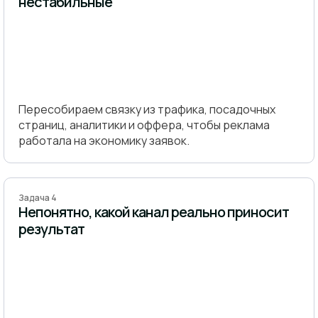
нестабильные
Пересобираем связку из трафика, посадочных
страниц, аналитики и оффера, чтобы реклама
работала на экономику заявок.
Задача 4
Непонятно, какой канал реально приносит
результат