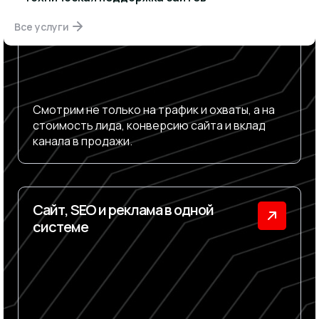
Все услуги
Смотрим не только на трафик и охваты, а на
стоимость лида, конверсию сайта и вклад
канала в продажи.
Сайт, SEO и реклама в одной
системе