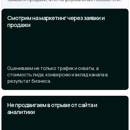
Смотрим на маркетинг через заявки и
продажи
Оцениваем не только трафик и охваты, а
стоимость лида, конверсию и вклад канала в
результат бизнеса.
Не продвигаем в отрыве от сайта и
аналитики