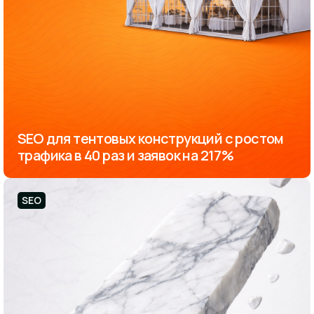
SEO для тентовых конструкций с ростом
трафика в 40 раз и заявок на 217%
SEO