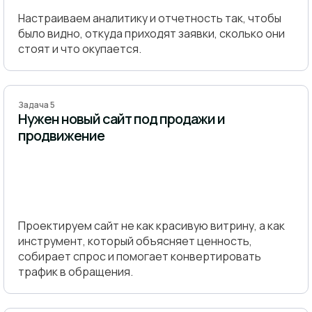
Настраиваем аналитику и отчетность так, чтобы
было видно, откуда приходят заявки, сколько они
стоят и что окупается.
Задача 5
Нужен новый сайт под продажи и
продвижение
Проектируем сайт не как красивую витрину, а как
инструмент, который объясняет ценность,
собирает спрос и помогает конвертировать
трафик в обращения.