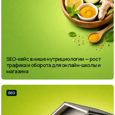
SEO-кейс в нише нутрициологии — рост
трафика и оборота для онлайн-школы и
магазина
SEO