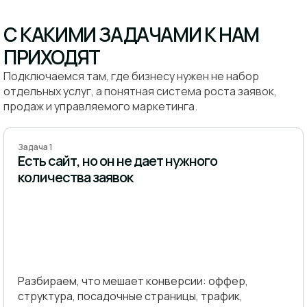
С КАКИМИ ЗАДАЧАМИ К НАМ
ПРИХОДЯТ
Подключаемся там, где бизнесу нужен не набор
отдельных услуг, а понятная система роста заявок,
продаж и управляемого маркетинга.
Задача 1
Есть сайт, но он не дает нужного
количества заявок
Разбираем, что мешает конверсии: оффер,
структура, посадочные страницы, трафик,