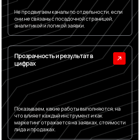
Не продвигаем каналы по отдельности, если
они не связаны с посадочной страницей,
аналитикой и логикой заявки.
Прозрачность и результат в
цифрах
Показываем, какие работы выполняются, на
что влияет каждый инструмент и как
маркетинг отражается на заявках, стоимости
лида и продажах.