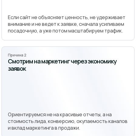
Если сайт не объясняет ценность, не удерживает
внимание и не ведет к заявке, сначала усиливаем
посадочную, а уже потом масштабируем трафик.
Причина 2
Смотрим на маркетинг через экономику
заявок
Ориентируемся не на красивые отчеты, а на
стоимость лида, конверсию, окупаемость каналов
и вклад маркетинга в продажи.