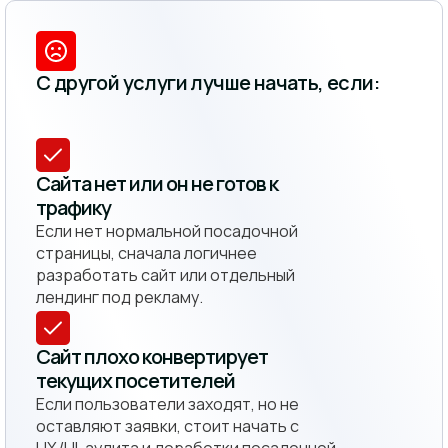
С другой услуги лучше начать, если:
Сайта нет или он не готов к
трафику
Если нет нормальной посадочной
страницы, сначала логичнее
разработать сайт или отдельный
лендинг под рекламу.
Сайт плохо конвертирует
текущих посетителей
Если пользователи заходят, но не
оставляют заявки, стоит начать с
UX/UI-аудита и доработки посадочной