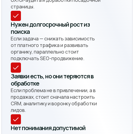
страницы.
Нужен долгосрочный рост из
поиска
Если задача — снижать зависимость
от платного трафика и развивать
органику, параллельно стоит
подключать SEO-продвижение.
Заявки есть, но они теряются в
обработке
Если проблема не в привлечении, а в
продажах, стоит сначала настроить
CRM, аналитику и воронку обработки
лидов.
Нет понимания допустимой