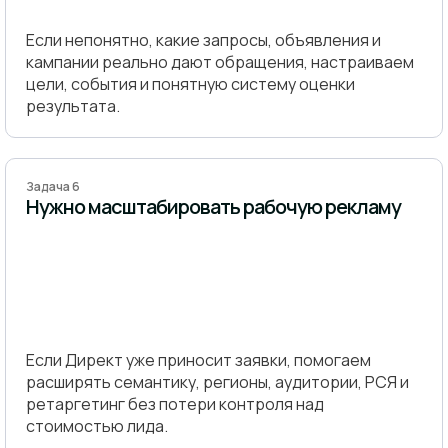
Если непонятно, какие запросы, объявления и
кампании реально дают обращения, настраиваем
цели, события и понятную систему оценки
результата.
Задача 6
Нужно масштабировать рабочую рекламу
Если Директ уже приносит заявки, помогаем
расширять семантику, регионы, аудитории, РСЯ и
ретаргетинг без потери контроля над
стоимостью лида.