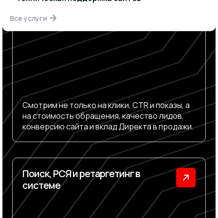
Реклама с фокусом на заявки
Все услуги
Смотрим не только на клики, CTR и показы, а
на стоимость обращения, качество лидов,
конверсию сайта и вклад Директа в продажи.
Поиск, РСЯ и ретаргетинг в
системе