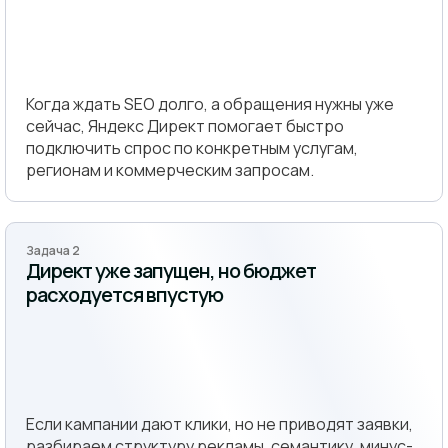
Когда ждать SEO долго, а обращения нужны уже
сейчас, Яндекс Директ помогает быстро
подключить спрос по конкретным услугам,
регионам и коммерческим запросам.
Задача 2
Директ уже запущен, но бюджет
расходуется впустую
Если кампании дают клики, но не приводят заявки,
разбираем структуру рекламы, семантику, минус-