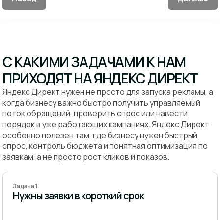
С КАКИМИ ЗАДАЧАМИ К НАМ
ПРИХОДЯТ НА ЯНДЕКС ДИРЕКТ
Яндекс Директ нужен не просто для запуска рекламы, а
когда бизнесу важно быстро получить управляемый
поток обращений, проверить спрос или навести
порядок в уже работающих кампаниях. Яндекс Директ
особенно полезен там, где бизнесу нужен быстрый
спрос, контроль бюджета и понятная оптимизация по
заявкам, а не просто рост кликов и показов.
Задача 1
Нужны заявки в короткий срок