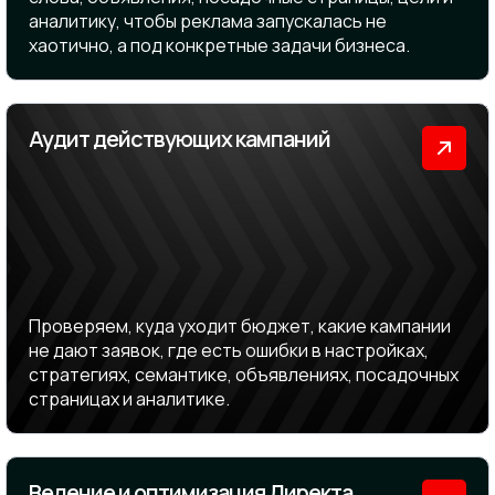
аналитику, чтобы реклама запускалась не
хаотично, а под конкретные задачи бизнеса.
Аудит действующих кампаний
Проверяем, куда уходит бюджет, какие кампании
не дают заявок, где есть ошибки в настройках,
стратегиях, семантике, объявлениях, посадочных
страницах и аналитике.
Ведение и оптимизация Директа