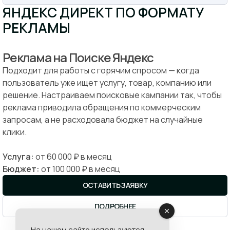
ЯНДЕКС ДИРЕКТ ПО ФОРМАТУ
РЕКЛАМЫ
Реклама на Поиске Яндекс
Подходит для работы с горячим спросом — когда
пользователь уже ищет услугу, товар, компанию или
решение. Настраиваем поисковые кампании так, чтобы
реклама приводила обращения по коммерческим
запросам, а не расходовала бюджет на случайные
клики.
Услуга:
от 60 000 ₽ в месяц
Бюджет:
от 100 000 ₽ в месяц
ОСТАВИТЬ ЗАЯВКУ
ПОДРОБНЕЕ
На нашем сайте используются