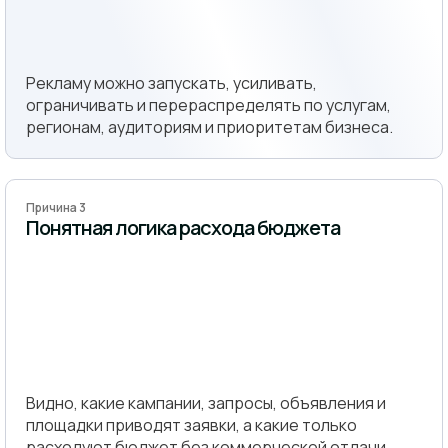
Рекламу можно запускать, усиливать,
ограничивать и перераспределять по услугам,
регионам, аудиториям и приоритетам бизнеса.
Причина 3
Понятная логика расхода бюджета
Видно, какие кампании, запросы, объявления и
площадки приводят заявки, а какие только
расходуют бюджет без коммерческой отдачи.