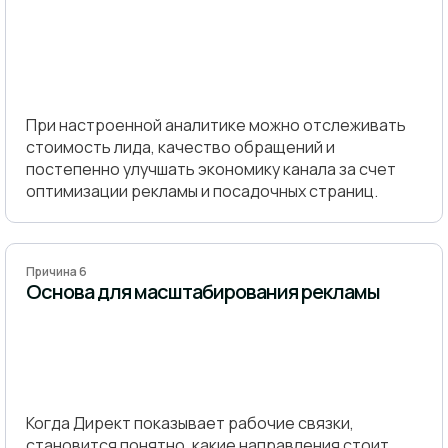
При настроенной аналитике можно отслеживать
стоимость лида, качество обращений и
постепенно улучшать экономику канала за счет
оптимизации рекламы и посадочных страниц.
Причина 6
Основа для масштабирования рекламы
Когда Директ показывает рабочие связки,
становится понятно, какие направления стоит