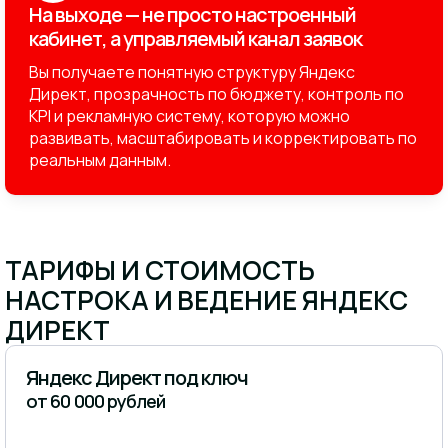
На выходе — не просто настроенный
кабинет, а управляемый канал заявок
Вы получаете понятную структуру Яндекс
Директ, прозрачность по бюджету, контроль по
KPI и рекламную систему, которую можно
развивать, масштабировать и корректировать по
реальным данным.
ТАРИФЫ И СТОИМОСТЬ
НАСТРОКА И ВЕДЕНИЕ ЯНДЕКС
ДИРЕКТ
Яндекс Директ под ключ
от 60 000 рублей