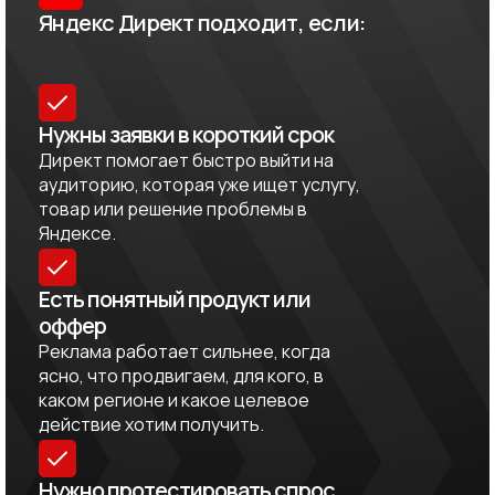
Яндекс Директ подходит, если:
Нужны заявки в короткий срок
Директ помогает быстро выйти на
аудиторию, которая уже ищет услугу,
товар или решение проблемы в
Яндексе.
Есть понятный продукт или
оффер
Реклама работает сильнее, когда
ясно, что продвигаем, для кого, в
каком регионе и какое целевое
действие хотим получить.
Нужно протестировать спрос