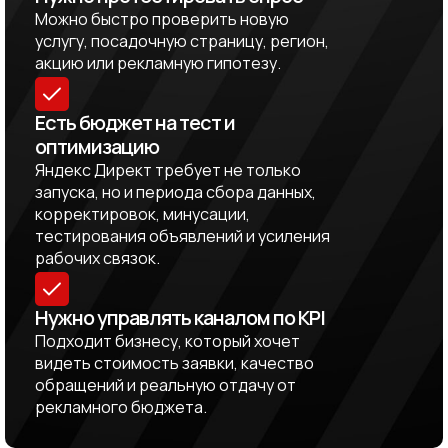
Можно быстро проверить новую
услугу, посадочную страницу, регион,
акцию или рекламную гипотезу.
Есть бюджет на тест и
оптимизацию
Яндекс Директ требует не только
запуска, но и периода сбора данных,
корректировок, минусации,
тестирования объявлений и усиления
рабочих связок.
Нужно управлять каналом по KPI
Подходит бизнесу, который хочет
видеть стоимость заявки, качество
обращений и реальную отдачу от
рекламного бюджета.