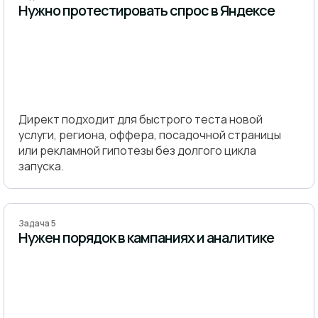
Нужно протестировать спрос в Яндексе
Директ подходит для быстрого теста новой
услуги, региона, оффера, посадочной страницы
или рекламной гипотезы без долгого цикла
запуска.
Задача 5
Нужен порядок в кампаниях и аналитике