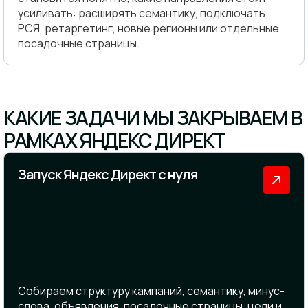
усиливать: расширять семантику, подключать
РСЯ, ретаргетинг, новые регионы или отдельные
посадочные страницы.
КАКИЕ ЗАДАЧИ МЫ ЗАКРЫВАЕМ В
РАМКАХ ЯНДЕКС ДИРЕКТ
Запуск Яндекс Директ с нуля
Собираем структуру кампаний, семантику, минус-
слова, объявления, посадочные страницы, цели и