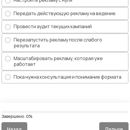
Настроить рекламу с нуля
Передать действующую рекламу на ведение
Провести аудит текущих кампаний
Перезапустить рекламу после слабого
результата
Масштабировать рекламу, которая уже
работает
Пока нужна консультация и понимание формата
Завершено:
0%
Назад
Дальше