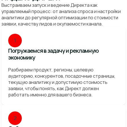
Выстраиваем запуск и ведение Директа как
управляемый процесс: от анализа спроса и настройки
аналитики до регулярной оптимизации по стоимости
заявки, качеству лидов и окупаемости канала.
1
Погружаемся в задачу и рекламную
экономику
Разбираем продукт, регионы, целевую
аудиторию, конкурентов, посадочные страницы,
текущую аналитику и допустимую стоимость
заявки, чтобы понять, как Директ должен
работать именно для вашего бизнеса.
2