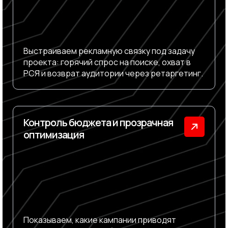
Выстраиваем рекламную связку под задачу
проекта: горячий спрос на поиске, охват в
РСЯ и возврат аудитории через ретаргетинг.
Контроль бюджета и прозрачная
оптимизация
Показываем, какие кампании приводят