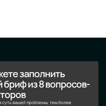
жете заполнить
 бриф из 8 вопросов-
аторов
м суть вашей проблемы, тем более