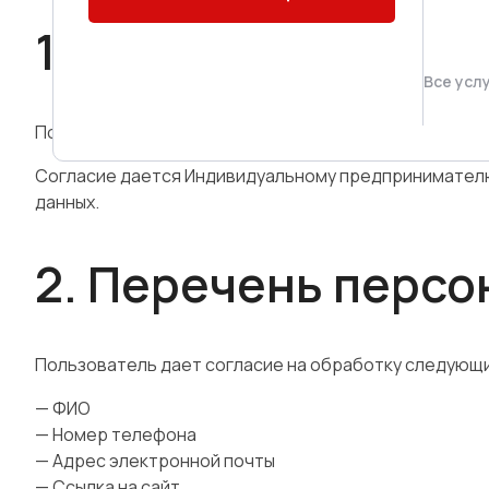
1. Общие положени
Все усл
Пользователь, оставляя заявку на сайте yudena.age
Согласие дается Индивидуальному предпринимателю 
данных.
2. Перечень перс
Пользователь дает согласие на обработку следующи
— ФИО
— Номер телефона
— Адрес электронной почты
— Ссылка на сайт