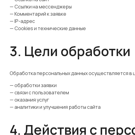
— Ссылки на мессенджеры
— Комментарий к заявке
— IP-адрес
— Cookies и технические данные
3. Цели обработки
Обработка персональных данных осуществляется в 
— обработки заявки
— связи с пользователем
— оказания услуг
— аналитики и улучшения работы сайта
4. Действия с пер