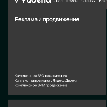
О нас
Кейсы
Отзывы
Вак
Реклама и продвижение
Комплексное SEO-продвижение
Контекстная реклама в Яндекс Директ
Комплексное SMM продвижение