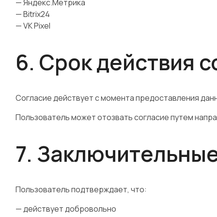
— Яндекс.Метрика
— Bitrix24
— VK Pixel
6. Срок действия 
Согласие действует с момента предоставления данны
Пользователь может отозвать согласие путем направ
7. Заключительны
Пользователь подтверждает, что:
— действует добровольно