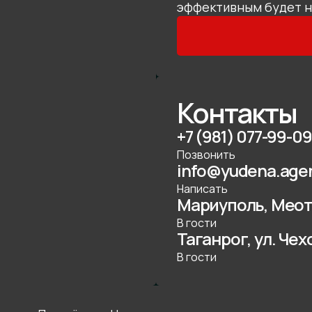
эффективным будет 
Контакты
+7 (981) 077-99-09
Позвонить
info@yudena.age
Написать
Мариуполь, Меот
В гости
Таганрог, ул. Чех
В гости