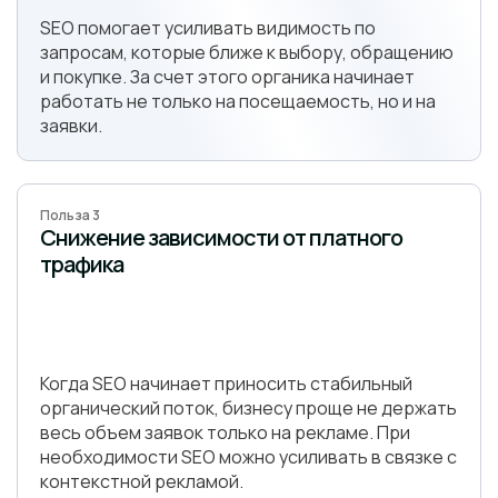
SEO помогает усиливать видимость по
запросам, которые ближе к выбору, обращению
и покупке. За счет этого органика начинает
работать не только на посещаемость, но и на
заявки.
Польза 3
Снижение зависимости от платного
трафика
Когда SEO начинает приносить стабильный
органический поток, бизнесу проще не держать
весь объем заявок только на рекламе. При
необходимости SEO можно усиливать в связке с
контекстной рекламой.