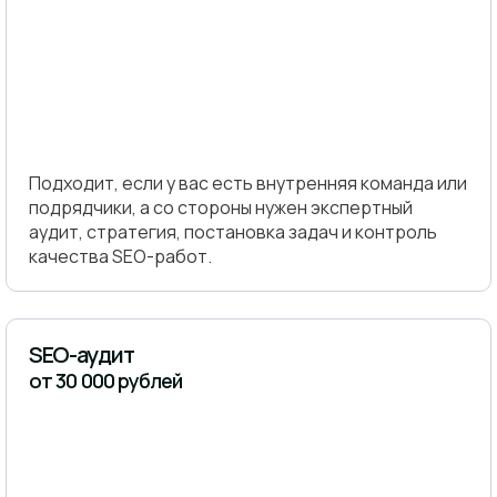
Подходит, если у вас есть внутренняя команда или
подрядчики, а со стороны нужен экспертный
аудит, стратегия, постановка задач и контроль
качества SEO-работ.
SEO-аудит
от 30 000 рублей