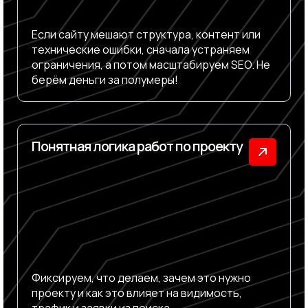
Если сайту мешают структура, контент или
технические ошибки, сначала устраняем
ограничения, а потом масштабируем SEO. Не
берём деньги за полумеры!
Понятная логика работ по проекту
Фиксируем, что делаем, зачем это нужно
проекту и как это влияет на видимость,