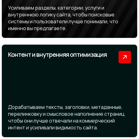
Усиливаем разделы, категории, услуги и
внутреннюю логику сайта, чтобы поисковые
системы и пользователи лучше понимали, что
именно вы предлагаете.
Контент и внутренняя оптимизация
Дорабатываем тексты, заголовки, метаданные,
перелинковку и смысловое наполнение страниц,
чтобы они лучше отвечали на коммерческий
интент и усиливали видимость сайта.