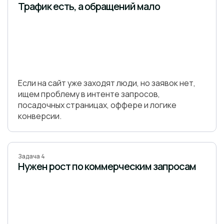
Трафик есть, а обращений мало
Если на сайт уже заходят люди, но заявок нет,
ищем проблему в интенте запросов,
посадочных страницах, оффере и логике
конверсии.
Задача 4
Нужен рост по коммерческим запросам