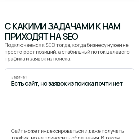
С КАКИМИ ЗАДАЧАМИ К НАМ
ПРИХОДЯТ НА SEO
Подключаемся к SEO тогда, когда бизнесу нужен не
просто рост позиций, а стабильный поток целевого
трафика и заявок из поиска.
Задача 1
Есть сайт, но заявок из поиска почти нет
Сайт может индексироваться и даже получать
трафик, но не приносить обращения. В таком