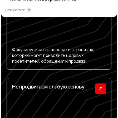
результата
Все услуги
Фокусируемся на запросах и страницах,
которые могут приводить целевых
посетителей, обращения и продажи.
Не продвигаем слабую основу