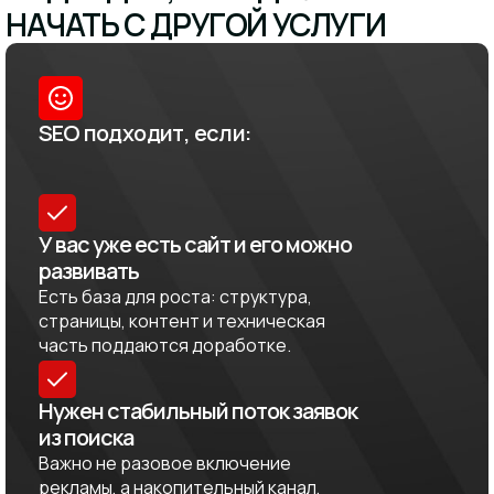
НАЧАТЬ С ДРУГОЙ УСЛУГИ
SEO подходит, если:
У вас уже есть сайт и его можно
развивать
Есть база для роста: структура,
страницы, контент и техническая
часть поддаются доработке.
Нужен стабильный поток заявок
из поиска
Важно не разовое включение
рекламы, а накопительный канал,