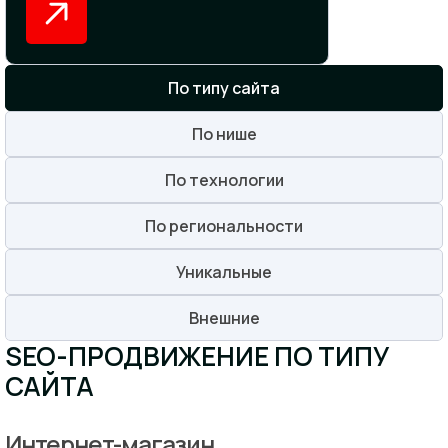
По типу сайта
По нише
По технологии
По региональности
Уникальные
Внешние
SEO-ПРОДВИЖЕНИЕ ПО ТИПУ
САЙТА
Интернет-магазин