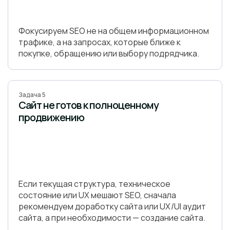
Фокусируем SEO не на общем информационном
трафике, а на запросах, которые ближе к
покупке, обращению или выбору подрядчика.
Задача 5
Сайт не готов к полноценному
продвижению
Если текущая структура, техническое
состояние или UX мешают SEO, сначала
рекомендуем доработку сайта или UX/UI аудит
сайта, а при необходимости — создание сайта.