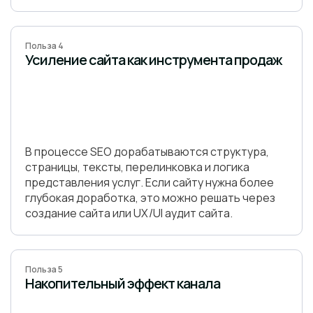
Польза 4
Усиление сайта как инструмента продаж
В процессе SEO дорабатываются структура,
страницы, тексты, перелинковка и логика
представления услуг. Если сайту нужна более
глубокая доработка, это можно решать через
создание сайта или UX/UI аудит сайта.
Польза 5
Накопительный эффект канала