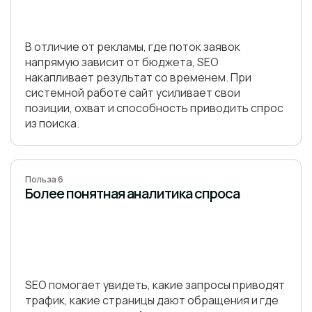
В отличие от рекламы, где поток заявок
напрямую зависит от бюджета, SEO
накапливает результат со временем. При
системной работе сайт усиливает свои
позиции, охват и способность приводить спрос
из поиска.
Польза 6
Более понятная аналитика спроса
SEO помогает увидеть, какие запросы приводят
трафик, какие страницы дают обращения и где