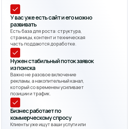
У вас уже есть сайт и его можно
развивать
Есть база для роста: структура,
страницы, контент и техническая
часть поддаются доработке.
Нужен стабильный поток заявок
из поиска
Важно не разовое включение
рекламы, а накопительный канал,
который со временем усиливает
позиции и трафик.
Бизнес работает по
коммерческому спросу
Клиенты уже ищут ваши услуги или