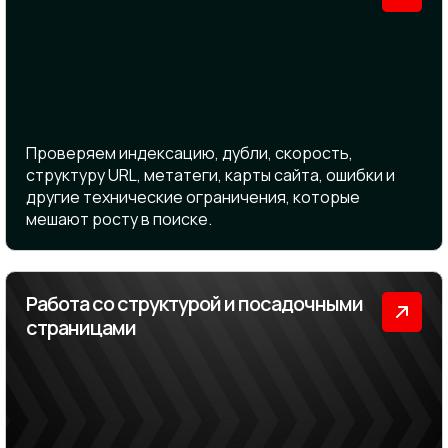
Проверяем индексацию, дубли, скорость,
структуру URL, метатеги, карты сайта, ошибки и
другие технические ограничения, которые
мешают росту в поиске.
Работа со структурой и посадочными
страницами