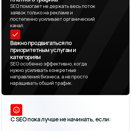
SEO помогает не держать весь поток
заявок только на рекламе и
постепенно усиливает органический
канал.
Важно продвигаться по
приоритетным услугам и
категориям
SEO особенно эффективно, когда
нужно усиливать конкретные
направления бизнеса, а не просто
наращивать общий трафик.
С SEO пока лучше не начинать, если: