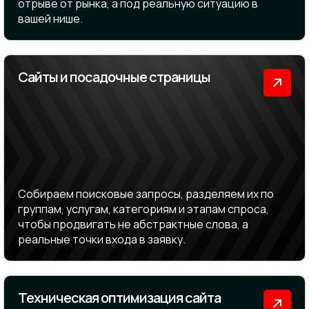
отрыве от рынка, а под реальную ситуацию в
вашей нише.
Сайты и посадочные страницы
Собираем поисковые запросы, разделяем их по
группам, услугам, категориям и этапам спроса,
чтобы продвигать не абстрактные слова, а
реальные точки входа в заявку.
Техническая оптимизация сайта