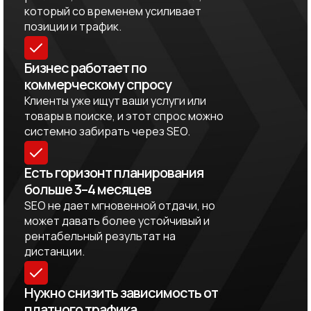
который со временем усиливает
позиции и трафик.
Бизнес работает по
коммерческому спросу
Клиенты уже ищут ваши услуги или
товары в поиске, и этот спрос можно
системно забирать через SEO.
Есть горизонт планирования
больше 3–4 месяцев
SEO не дает мгновенной отдачи, но
может давать более устойчивый и
рентабельный результат на
дистанции.
Нужно снизить зависимость от
платного трафика