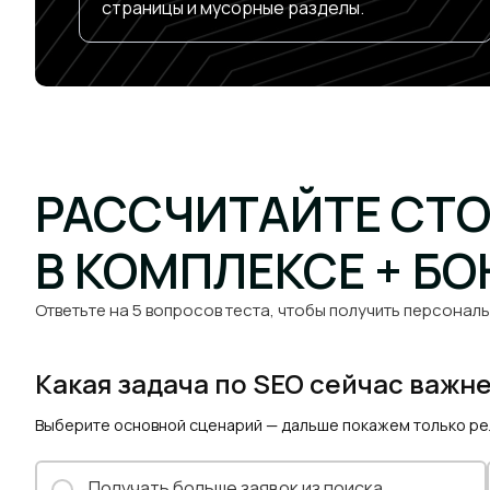
страницы и мусорные разделы.
РАССЧИТАЙТЕ СТ
В КОМПЛЕКСЕ + БО
Ответьте на 5 вопросов теста, чтобы получить персональ
Какая задача по SEO сейчас важн
Выберите основной сценарий — дальше покажем только р
Получать больше заявок из поиска