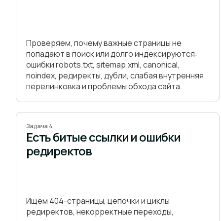
Проверяем, почему важные страницы не
попадают в поиск или долго индексируются:
ошибки robots.txt, sitemap.xml, canonical,
noindex, редиректы, дубли, слабая внутренняя
перелинковка и проблемы обхода сайта.
Задача 4
Есть битые ссылки и ошибки
редиректов
Ищем 404-страницы, цепочки и циклы
редиректов, некорректные переходы,