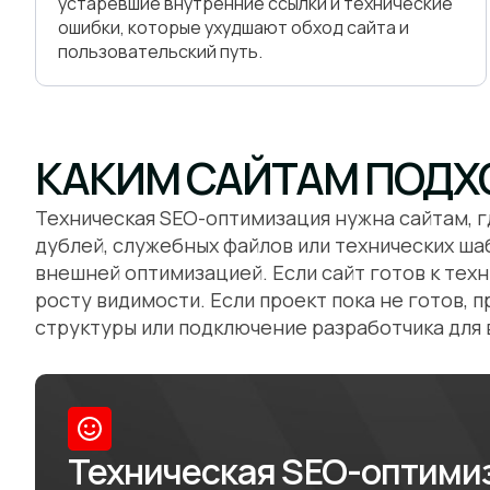
устаревшие внутренние ссылки и технические
ошибки, которые ухудшают обход сайта и
пользовательский путь.
КАКИМ САЙТАМ ПОДХ
Техническая SEO-оптимизация нужна сайтам, г
дублей, служебных файлов или технических ш
внешней оптимизацией. Если сайт готов к тех
росту видимости. Если проект пока не готов, 
структуры или подключение разработчика для 
Техническая SEO-оптими