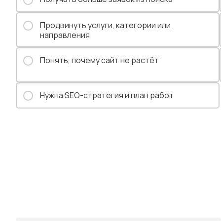
Продвинуть услуги, категории или
направления
Понять, почему сайт не растёт
Нужна SEO-стратегия и план работ