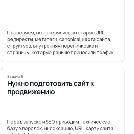
Проверяем, не потерялись ли старые URL,
редиректы, метатеги, canonical, карта сайта,
структура, внутренняя перелинковка и
страницы, которые раньше приносили трафик.
Задача 6
Нужно подготовить сайт к
продвижению
Перед запуском SEO приводим техническую
базу в порядок: индексацию, URL, карту сайта,