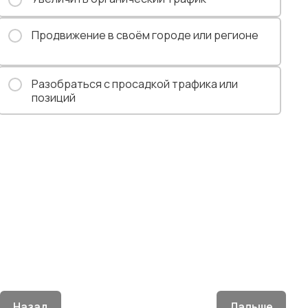
Продвижение в своём городе или регионе
Разобраться с просадкой трафика или
позиций
Назад
Дальше