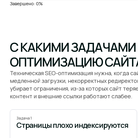
Завершено:
0%
С КАКИМИ ЗАДАЧАМИ 
ОПТИМИЗАЦИЮ САЙТ
Техническая SEO-оптимизация нужна, когда сай
медленной загрузки, некорректных редиректов,
убирает ограничения, из-за которых сайт тер
контент и внешние ссылки работают слабее.
Задача 1
Страницы плохо индексируются