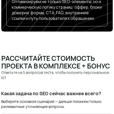
Оптимизируем не только SEO-элементы, но и
коммерческую логику страниц: оффер, блоки
доверия, формы, CTA, FAQ, внутренние
ссылки и путь пользователя к обращению.
РАССЧИТАЙТЕ СТОИМОСТЬ
ПРОЕКТА В КОМПЛЕКСЕ + БОНУС​
Ответьте на 5 вопросов теста, чтобы получить персональное
КП​
Какая задача по SEO сейчас важнее всего?
Выберите основной сценарий — дальше покажем только
релевантные уточняющие вопросы.