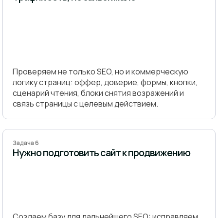
Проверяем не только SEO, но и коммерческую
логику страниц: оффер, доверие, формы, кнопки,
сценарий чтения, блоки снятия возражений и
связь страницы с целевым действием.
Задача 6
Нужно подготовить сайт к продвижению
Создаем базу для дальнейшего SEO: исправляем