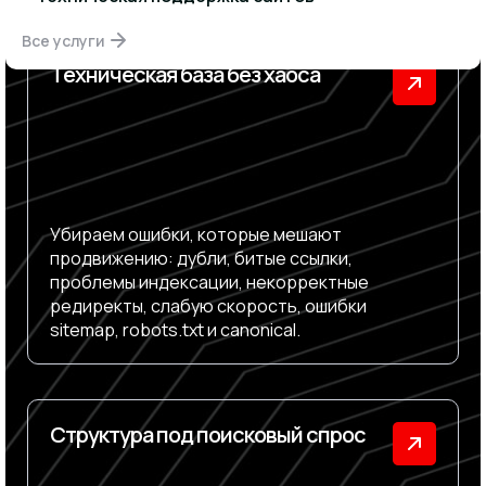
Все услуги
Техническая база без хаоса
Убираем ошибки, которые мешают
продвижению: дубли, битые ссылки,
проблемы индексации, некорректные
редиректы, слабую скорость, ошибки
sitemap, robots.txt и canonical.
Структура под поисковый спрос