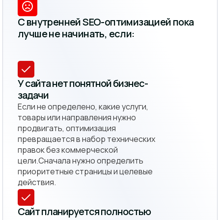
С внутренней SEO-оптимизацией пока
лучше не начинать, если:
У сайта нет понятной бизнес-
задачи
Если не определено, какие услуги,
товары или направления нужно
продвигать, оптимизация
превращается в набор технических
правок без коммерческой
цели.Сначала нужно определить
приоритетные страницы и целевые
действия.
Сайт планируется полностью