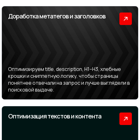
Доработка метатегов и заголовков
Оптимизируем title, description, H1–H3, хлебные
крошки и сниппетную логику, чтобы страницы
понятнее отвечали на запрос и лучше выглядели в
поисковой выдаче.
Оптимизация текстов и контента