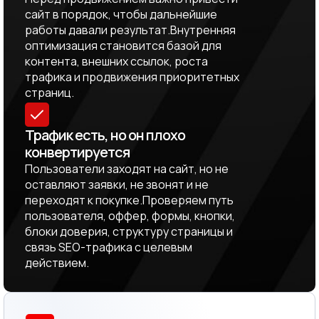
сайт в порядок, чтобы дальнейшие
работы давали результат.Внутренняя
оптимизация становится базой для
контента, внешних ссылок, роста
трафика и продвижения приоритетных
страниц.
Трафик есть, но он плохо
конвертируется
Пользователи заходят на сайт, но не
оставляют заявки, не звонят и не
переходят к покупке.Проверяем путь
пользователя, оффер, формы, кнопки,
блоки доверия, структуру страницы и
связь SEO-трафика с целевым
действием.