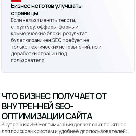
Бизнес не готов улучшать
страницы
Если нельзя менять тексты,
структуру, офферы, формы и
коммерческие блоки, результат
будет ограничен.SEO требует не
только технических исправлений, но и
доработки страниц под
пользователя.
ЧТО БИЗНЕС ПОЛУЧАЕТ ОТ
ВНУТРЕННЕЙ SEO-
ОПТИМИЗАЦИИ САЙТА
Внутренняя SEO-оптимизация делает сайт понятнее
для поисковых систем и удобнее для пользователей: