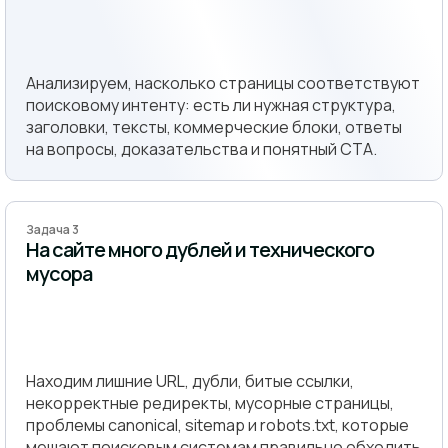
Анализируем, насколько страницы соответствуют
поисковому интенту: есть ли нужная структура,
заголовки, тексты, коммерческие блоки, ответы
на вопросы, доказательства и понятный CTA.
Задача 3
На сайте много дублей и технического
мусора
Находим лишние URL, дубли, битые ссылки,
некорректные редиректы, мусорные страницы,
проблемы canonical, sitemap и robots.txt, которые
мешают поисковым системам правильно обходить