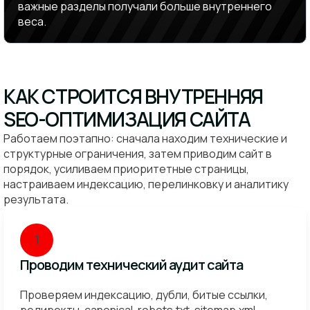
важные разделы получали больше внутреннего
веса.
КАК СТРОИТСЯ ВНУТРЕННЯЯ
SEO-ОПТИМИЗАЦИЯ САЙТА
Работаем поэтапно: сначала находим технические и
структурные ограничения, затем приводим сайт в
порядок, усиливаем приоритетные страницы,
настраиваем индексацию, перелинковку и аналитику
результата.
1
Проводим технический аудит сайта
Проверяем индексацию, дубли, битые ссылки,
редиректы, canonical, robots.txt, sitemap.xml,