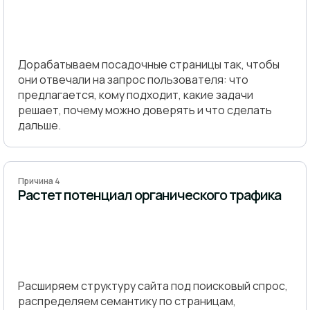
Дорабатываем посадочные страницы так, чтобы
они отвечали на запрос пользователя: что
предлагается, кому подходит, какие задачи
решает, почему можно доверять и что сделать
дальше.
Причина 4
Растет потенциал органического трафика
Расширяем структуру сайта под поисковый спрос,
распределяем семантику по страницам,