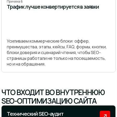
Причина 6
Трафик лучше конвертируется в заявки
Усиливаем коммерческие блоки: оффер,
преимущества, этапы, кейсы, FAQ, формы, кнопки,
блоки доверия и сценарий чтения, чтобы SEO-
страницы работали не только на посещаемость,
но и на обращения.
ЧТО ВХОДИТ ВО ВНУТРЕННЮЮ
SEO-ОПТИМИЗАЦИЮ САЙТА
Технический SEO-аудит