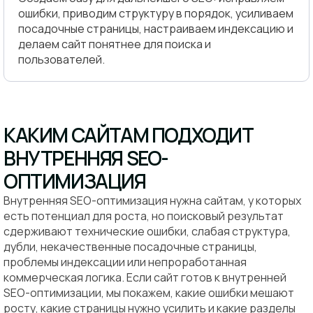
ошибки, приводим структуру в порядок, усиливаем
посадочные страницы, настраиваем индексацию и
делаем сайт понятнее для поиска и
пользователей.
КАКИМ САЙТАМ ПОДХОДИТ
ВНУТРЕННЯЯ SEO-
ОПТИМИЗАЦИЯ
Внутренняя SEO-оптимизация нужна сайтам, у которых
есть потенциал для роста, но поисковый результат
сдерживают технические ошибки, слабая структура,
дубли, некачественные посадочные страницы,
проблемы индексации или непроработанная
коммерческая логика. Если сайт готов к внутренней
SEO-оптимизации, мы покажем, какие ошибки мешают
росту, какие страницы нужно усилить и какие разделы