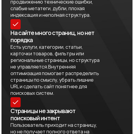
продвижению технические ошибки,
слабые метатеги, дубли, плохая
индексация и неполная структура.
На сайте много страниц, но нет
порядка
Есть услуги, категории, статьи,
карточки товаров, фильтры или
региональные страницы, но структура
не управляется.Внутренняя
оптимизация помогает распределить
страницы по смыслу, убрать лишние
URL и сделать сайт понятнее для
поисковых систем.
Страницы не закрывают
поисковый интент
Пользователь приходит на страницу,
но не получает полного ответа на