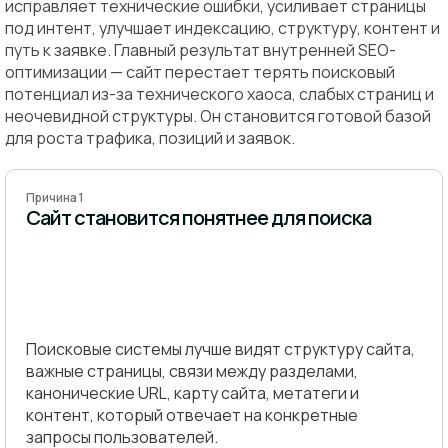
исправляет технические ошибки, усиливает страницы
под интент, улучшает индексацию, структуру, контент и
путь к заявке. Главный результат внутренней SEO-
оптимизации — сайт перестает терять поисковый
потенциал из-за технического хаоса, слабых страниц и
неочевидной структуры. Он становится готовой базой
для роста трафика, позиций и заявок.
Причина 1
Сайт становится понятнее для поиска
Поисковые системы лучше видят структуру сайта,
важные страницы, связи между разделами,
канонические URL, карту сайта, метатеги и
контент, который отвечает на конкретные
запросы пользователей.