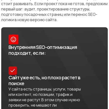
стоит развивать. Если проект пока не готов, предложим
первый шаг: аудит, проектирование структуры,
подготовку посадочных страниц или перенос SEO-
логики в новую версию сайта.
Внутренняя SEO-оптимизация
подходит, если:
Сайт уже есть, но плохо растет в
поиске
У сайта есть страницы, услуги, товары
или контент, но позиции, трафик и
заявки не растут.В этом случае нужно
проверить, не мешают ли