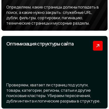
Определяем, какие страницы должны попадать в
поиск, а какие нужно закрыть: служебные URL,
дубли, фильтры, сортировки, пагинацию,
технические страницы и мусорные разделы.
Оптимизация структуры сайта
Проверяем, хватает ли страниц под услуги,
товары, категории, регионы, статьи и другие
поисковые кластеры. Убираем пересечения,
дубли интента и логические разрывы в структуре.