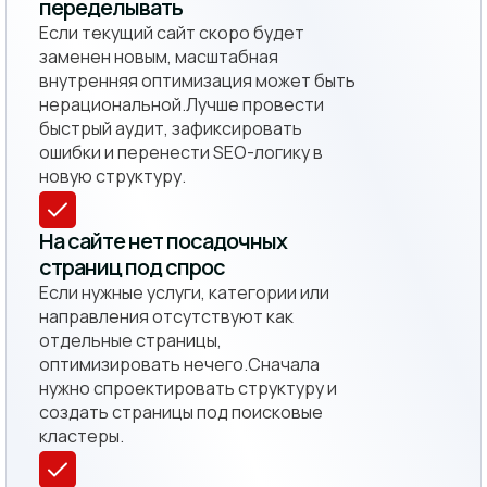
переделывать
Если текущий сайт скоро будет
заменен новым, масштабная
внутренняя оптимизация может быть
нерациональной.Лучше провести
быстрый аудит, зафиксировать
ошибки и перенести SEO-логику в
новую структуру.
На сайте нет посадочных
страниц под спрос
Если нужные услуги, категории или
направления отсутствуют как
отдельные страницы,
оптимизировать нечего.Сначала
нужно спроектировать структуру и
создать страницы под поисковые
кластеры.