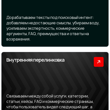
Дорабатываем тексты под поисковый интент:
добавляем недостающие смыслы, убираем воду,
усиливаем экспертность, коммерческие
аргументы, FAQ, преимущества и ответы на
возражения.
Внутренняя перелинковка
Связываем между собой услуги, категории,
статьи, кейсы, FAQ и коммерческие страницы,
чтобы пользователь видел следующий шаг, а