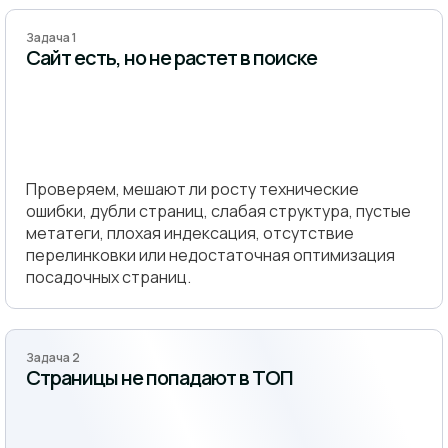
Задача 1
Сайт есть, но не растет в поиске
Проверяем, мешают ли росту технические
ошибки, дубли страниц, слабая структура, пустые
метатеги, плохая индексация, отсутствие
перелинковки или недостаточная оптимизация
посадочных страниц.
Задача 2
Страницы не попадают в ТОП