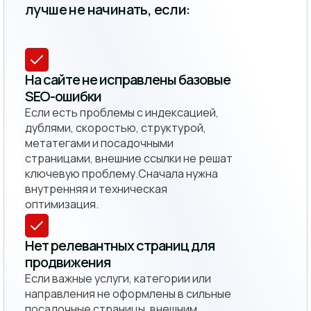
лучше не начинать, если:
На сайте не исправлены базовые
SEO-ошибки
Если есть проблемы с индексацией,
дублями, скоростью, структурой,
метатегами и посадочными
страницами, внешние ссылки не решат
ключевую проблему.Сначала нужна
внутренняя и техническая
оптимизация.
Нет релевантных страниц для
продвижения
Если важные услуги, категории или
направления не оформлены в сильные
посадочные страницы, внешним