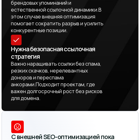
брендовых упоминаний и
естественной ссылочной динамики.В
этом случае внешняя оптимизация
помогает сократить разрыв и усилить
конкурентные позиции.
Нужна безопасная ссылочная
стратегия
Важно наращивать ссылки без спама,
резких скачков, нерелевантных
доноров и переспама
анкорами.Подходит проектам, где
важен долгосрочный рост без рисков
для домена.
С внешней SEO-оптимизацией пока