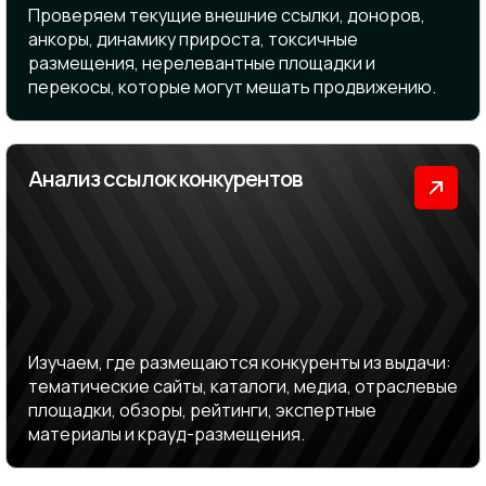
Проверяем текущие внешние ссылки, доноров,
анкоры, динамику прироста, токсичные
размещения, нерелевантные площадки и
перекосы, которые могут мешать продвижению.
Анализ ссылок конкурентов
Изучаем, где размещаются конкуренты из выдачи:
тематические сайты, каталоги, медиа, отраслевые
площадки, обзоры, рейтинги, экспертные
материалы и крауд-размещения.