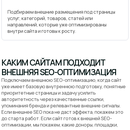
Подбираем внешние размещения под страницы
услуг, категорий, товаров, статей или
направлений, которые уже оптимизированы
внутри сайта и готовы к росту.
КАКИМ САЙТАМ ПОДХОДИТ
ВНЕШНЯЯ SEO-ОПТИМИЗАЦИЯ
Подключаем внешнюю SEO-оптимизацию, когда сайт
уже имеет базовую внутреннюю подготовку, понятные
приоритетные страницы и задачу усилить
авторитетность через качественные ссылки,
упоминания бренда и релевантные внешние сигналы.
Если внешнее SEO пока не даст эффекта, покажем это
до старта работ. Если сайт готов к внешней SEO-
оптимизации, мы покажем, какие доноры, площадки,