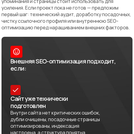
упоминания и страницы стоит использовать для
усиления. Если проект пока не готов — предложим
первый шаг: технический аудит, доработку посадочных,
чистку ссылочного профиля или внутреннюю SEO-
оптимизацию перед наращиванием внешних факторов.
Внешняя SEO-оптимизация подходит,
если:
Сайт уже технически
подготовлен
Внутри сайта нет критических ошибок,
дубли очищены, посадочные страницы
оптимизированы, индексация
настроена, а структура понятна