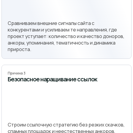
Сравниваем внешние сигналы сайта с
конкурентами и усиливаем те направления, где
проект уступает: количество и качество доноров,
анкоры, упоминания, тематичность и динамика
прироста.
Причина 3
Безопасное наращивание ссылок
Строим ссылочную стратегию без резких скачков,
спамных площадок и неестественных анкоров,