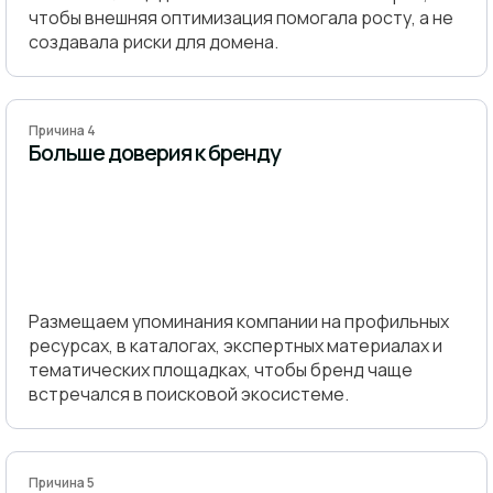
чтобы внешняя оптимизация помогала росту, а не
создавала риски для домена.
Причина 4
Больше доверия к бренду
Размещаем упоминания компании на профильных
ресурсах, в каталогах, экспертных материалах и
тематических площадках, чтобы бренд чаще
встречался в поисковой экосистеме.
Причина 5