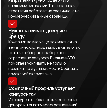
направления нужно поддержать
внешними сигналами.Так ссылочная
стратегия работает не хаотично, а на
коммерчески важные страницы.
Нужно развивать доверие к
бренду
Компании важно чаще появляться на
тематических площадках, в каталогах,
статьях, обзорах, подборках и
отраслевых ресурсах.Внешнее SEO
помогает усиливать не только
позиции, но и узнаваемость бренда в
поисковой экосистеме.
Ссылочный профиль уступает
конкурентам
У конкурентов больше качественных
доноров, тематических размещений,