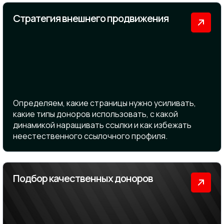
Стратегия внешнего продвижения
Определяем, какие страницы нужно усиливать,
какие типы доноров использовать, с какой
динамикой наращивать ссылки и как избежать
неестественного ссылочного профиля.
Подбор качественных доноров