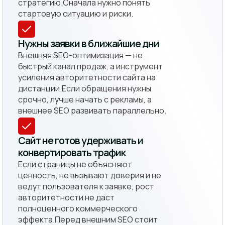
стратегию.Сначала нужно понять
стартовую ситуацию и риски.
Нужны заявки в ближайшие дни
Внешняя SEO-оптимизация — не
быстрый канал продаж, а инструмент
усиления авторитетности сайта на
дистанции.Если обращения нужны
срочно, лучше начать с рекламы, а
внешнее SEO развивать параллельно.
Сайт не готов удерживать и
конвертировать трафик
Если страницы не объясняют
ценность, не вызывают доверия и не
ведут пользователя к заявке, рост
авторитетности не даст
полноценного коммерческого
эффекта.Перед внешним SEO стоит