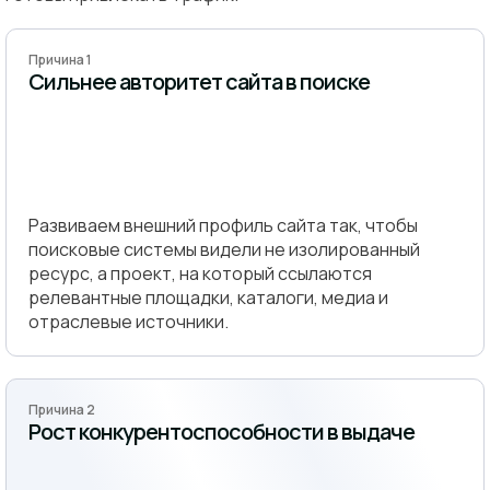
Причина 1
Сильнее авторитет сайта в поиске
Развиваем внешний профиль сайта так, чтобы
поисковые системы видели не изолированный
ресурс, а проект, на который ссылаются
релевантные площадки, каталоги, медиа и
отраслевые источники.
Причина 2
Рост конкурентоспособности в выдаче