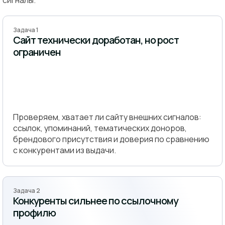
Задача 1
Сайт технически доработан, но рост
ограничен
Проверяем, хватает ли сайту внешних сигналов:
ссылок, упоминаний, тематических доноров,
брендового присутствия и доверия по сравнению
с конкурентами из выдачи.
Задача 2
Конкуренты сильнее по ссылочному
профилю