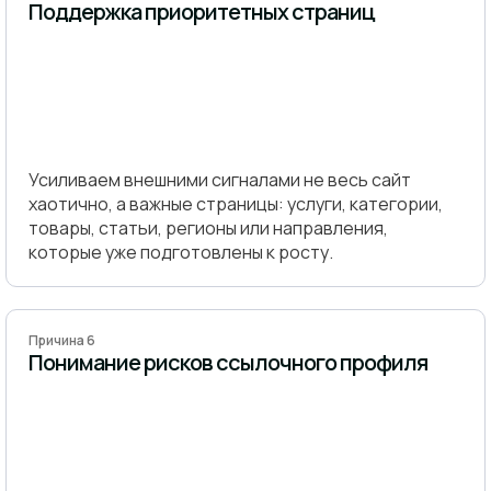
Поддержка приоритетных страниц
Усиливаем внешними сигналами не весь сайт
хаотично, а важные страницы: услуги, категории,
товары, статьи, регионы или направления,
которые уже подготовлены к росту.
Причина 6
Понимание рисков ссылочного профиля