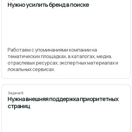
Нужно усилить бренд в поиске
Работаем с упоминаниями компании на
тематических площадках, в каталогах, медиа,
отраслевых ресурсах, экспертных материалах и
локальных сервисах.
Задача 6
Нужна внешняя поддержка приоритетных
страниц