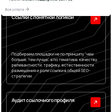
Все услуги
Ссылки с понятной логикой
Подбираем площадки не по принципу “чем
больше, тем лучше”, а по тематике, качеству,
релевантности, трафику, естественности
размещения и роли ссылки в общей SEO-
стратегии.
Аудит ссылочного профиля