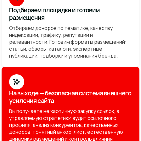
Подбираем площадки и готовим
размещения
Отбираем доноров по тематике, качеству,
индексации, трафику, репутации и
релевантности. Готовим форматы размещений:
статьи, обзоры, каталоги, экспертные
публикации, подборки и упоминания бренда.
На выходе — безопасная система внешнего
усиления сайта
Вы получаете не хаотичную закупку ссылок, а
управляемую стратегию: аудит ссылочного
профиля, анализ конкурентов, качественных
доноров, понятный анкор-лист, естественную
динамику размещений и контроль влияния