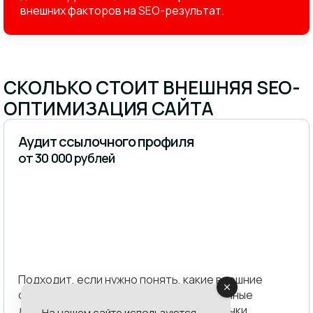
внешних факторов на SEO-результат.
СКОЛЬКО СТОИТ ВНЕШНЯЯ SEO-
ОПТИМИЗАЦИЯ САЙТА
Аудит ссылочного профиля
от 30 000 рублей
Подходит, если нужно понять, какие внешние
ссылки уже есть у сайта, есть ли токсичные
доноры, переспам анкоров, резкие скачки,
На нашем сайте используются