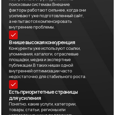
поисковым системам.Внешние
факторы работают сильнее, когда они
усиливают уже подготовленный сайт,
а не пытаются компенсировать
внутренние проблемы.
В нише высокая конкуренция
Конкуренты уже используют ссылки,
упоминания, каталоги, отраслевые
площадки, медиа и экспертные
публикации.В таких нишах одной
внутренней оптимизации часто
недостаточно для стабильного роста.
Есть приоритетные страницы
для усиления
Понятно, какие услуги, категории,
товары, статьи, регионы или