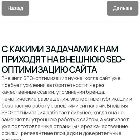
Назад
Дальше
С КАКИМИ ЗАДАЧАМИ К НАМ
ПРИХОДЯТ НА ВНЕШНЮЮ SEO-
ОПТИМИЗАЦИЮ САЙТА
Внешняя SEO-оптимизация нужна, когда сайт уже
требует усиления авторитетности: через
качественные ссылки, упоминания бренда,
тематические размещения, экспертные публикации и
безопасную работу с внешними сигналами. Внешняя
SEO-оптимизация работает сильнее, когда она не
заменяет внутреннюю работу с сайтом, а усиливает
уже подготовленные страницы через качественные
ссылки, релевантные площадки и доверительные
сигналы.