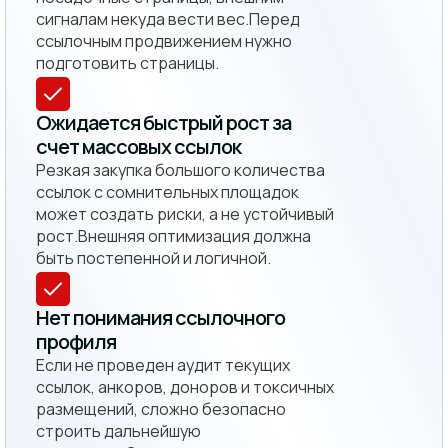
сигналам некуда вести вес.Перед
ссылочным продвижением нужно
подготовить страницы.
Ожидается быстрый рост за
счет массовых ссылок
Резкая закупка большого количества
ссылок с сомнительных площадок
может создать риски, а не устойчивый
рост.Внешняя оптимизация должна
быть постепенной и логичной.
Нет понимания ссылочного
профиля
Если не проведен аудит текущих
ссылок, анкоров, доноров и токсичных
размещений, сложно безопасно
строить дальнейшую