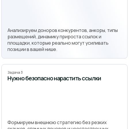
Анализируем доноров конкурентов, анкоры, типы
размещений, динамику прироста ссылок и
площадки, которые реально могут усиливать
позиции в вашей нише.
Задача 3
Нужно безопасно нарастить ссылки
Формируем внешнюю стратегию без резких
скачков, спамных доноров и неестественных