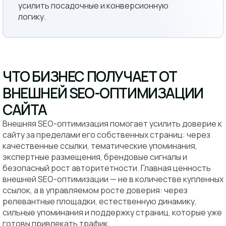
усилить посадочные и конверсионную
логику.
ЧТО БИЗНЕС ПОЛУЧАЕТ ОТ
ВНЕШНЕЙ SEO-ОПТИМИЗАЦИИ
САЙТА
Внешняя SEO-оптимизация помогает усилить доверие к
сайту за пределами его собственных страниц: через
качественные ссылки, тематические упоминания,
экспертные размещения, брендовые сигналы и
безопасный рост авторитетности. Главная ценность
внешней SEO-оптимизации — не в количестве купленных
ссылок, а в управляемом росте доверия: через
релевантные площадки, естественную динамику,
сильные упоминания и поддержку страниц, которые уже
готовы привлекать трафик.