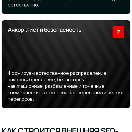
естественно.
Анкор-лист и безопасность
Формируем естественное распределение
анкоров: брендовые, безанкорные,
навигационные, разбавленные и точечные
коммерческие вхождения без переспама и резких
перекосов.
КАК СТРОИТСЯ ВНЕШНЯЯ SEO-