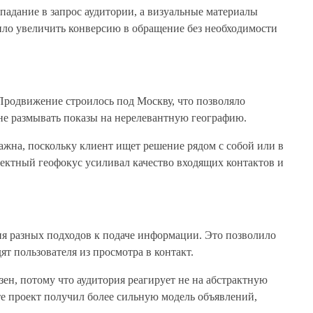
адание в запрос аудитории, а визуальные материалы
ило увеличить конверсию в обращение без необходимости
Продвижение строилось под Москву, что позволяло
 не размывать показы на нерелевантную географию.
ажна, поскольку клиент ищет решение рядом с собой или в
ектный геофокус усиливал качество входящих контактов и
ия разных подходов к подаче информации. Это позволило
т пользователя из просмотра в контакт.
ен, потому что аудитория реагирует не на абстрактную
ате проект получил более сильную модель объявлений,