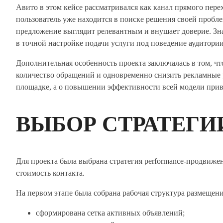
Авито в этом кейсе рассматривался как канал прямого перех
пользователь уже находится в поиске решения своей пробл
предложение выглядит релевантным и внушает доверие. Знач
в точной настройке подачи услуги под поведение аудитории
Дополнительная особенность проекта заключалась в том, чт
количество обращений и одновременно снизить рекламные ра
площадке, а о повышении эффективности всей модели прив
ВЫБОР СТРАТЕГИ
Для проекта была выбрана стратегия performance-продвиж
стоимость контакта.
На первом этапе была собрана рабочая структура размещен
сформирована сетка активных объявлений;