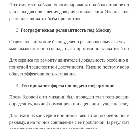
Поэтому тексты были оптимизированы под более точное поп
усилены для повышения доверия и вовлечения. Это позвол
резко наращивать объём просмотров.
Географическая релевантность под Москву
Отдельное внимание было уделено региональному фокусу. 
максимально точно совпадать с запросами пользователей и
Для сервиса по ремонту двигателей локальность особенно в
понятной транспортной доступности. Именно поэтому корр
общую эффективность кампании.
Тестирование форматов подачи информации
После базовой оптимизации был проведён этап тестирован
определить, какие формулировки и сценарии лучше переводя
Для технической сервисной ниши такой этап особенно полез
рекламу, а на точное совпадение с её проблемой. В результ