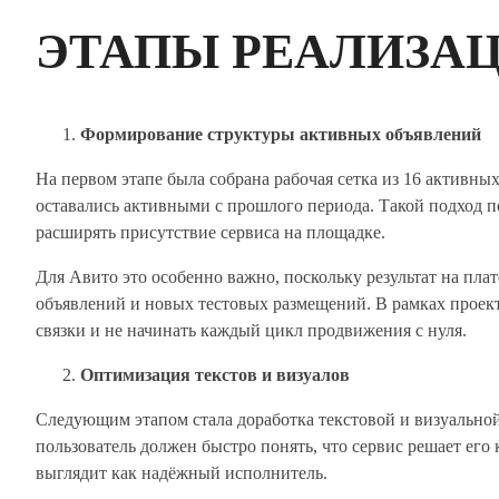
ЭТАПЫ РЕАЛИЗА
Формирование структуры активных объявлений
На первом этапе была собрана рабочая сетка из 16 активны
оставались активными с прошлого периода. Такой подход 
расширять присутствие сервиса на площадке.
Для Авито это особенно важно, поскольку результат на пла
объявлений и новых тестовых размещений. В рамках проек
связки и не начинать каждый цикл продвижения с нуля.
Оптимизация текстов и визуалов
Следующим этапом стала доработка текстовой и визуальной
пользователь должен быстро понять, что сервис решает ег
выглядит как надёжный исполнитель.