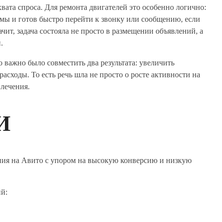
вата спроса. Для ремонта двигателей это особенно логично:
емы и готов быстро перейти к звонку или сообщению, если
ит, задача состояла не просто в размещении объявлений, а
.
о важно было совместить два результата: увеличить
сходы. То есть речь шла не просто о росте активности на
лечения.
И
ения на Авито с упором на высокую конверсию и низкую
ий: