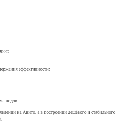
прос;
удержания эффективности:
ма лидов.
ъявлений на Авито, а в построении дешёвого и стабильного
.