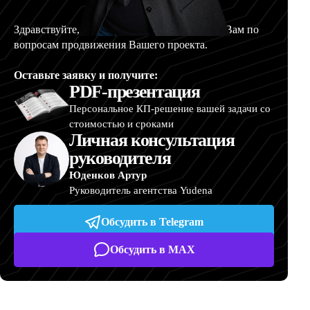
Здравствуйте, меня зовут Артур, и я помогу Вам по
вопросам продвижения Вашего проекта.
Оставьте заявку и получите:
PDF-презентация
Персональное КП-решение вашей задачи со
стоимостью и сроками
Личная консультация
руководителя
Юденков Артур
Руководитель агентства Yudena
Обсудить в Telegram
Обсудить в MAX