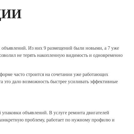
ЦИИ
х объявлений. Из них 9 размещений были новыми, а 7 уже
позволил не терять накопленную видимость и одновременно
тформе часто строится на сочетании уже работающих
та это дало возможность быстрее усиливать эффективные
 упаковки объявлений. В услуге ремонта двигателей
о конкретную проблему, работает по нужному профилю и