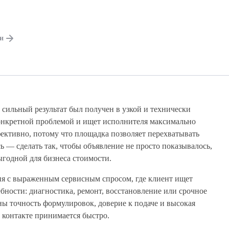
ги
о сильный результат был получен в узкой и технически
конкретной проблемой и ищет исполнителя максимально
ективно, потому что площадка позволяет перехватывать
сь — сделать так, чтобы объявление не просто показывалось,
ыгодной для бизнеса стоимости.
ия с выраженным сервисным спросом, где клиент ищет
ебности: диагностика, ремонт, восстановление или срочное
ны точность формулировок, доверие к подаче и высокая
 контакте принимается быстро.