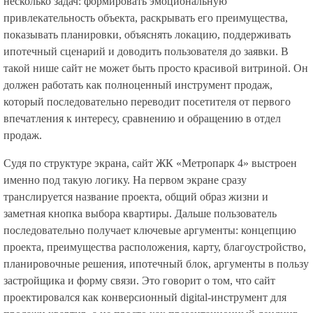
несколько задач: формировать эмоциональную
привлекательность объекта, раскрывать его преимущества,
показывать планировки, объяснять локацию, поддерживать
ипотечный сценарий и доводить пользователя до заявки. В
такой нише сайт не может быть просто красивой витриной. Он
должен работать как полноценный инструмент продаж,
который последовательно переводит посетителя от первого
впечатления к интересу, сравнению и обращению в отдел
продаж.
Судя по структуре экрана, сайт ЖК «Метропарк 4» выстроен
именно под такую логику. На первом экране сразу
транслируется название проекта, общий образ жизни и
заметная кнопка выбора квартиры. Дальше пользователь
последовательно получает ключевые аргументы: концепцию
проекта, преимущества расположения, карту, благоустройство,
планировочные решения, ипотечный блок, аргументы в пользу
застройщика и форму связи. Это говорит о том, что сайт
проектировался как конверсионный digital-инструмент для