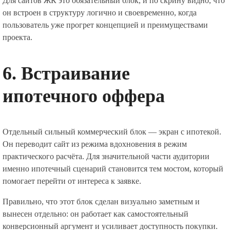
Для сайтов ЖК это обязательный блок, и по скрину видно, что
он встроен в структуру логично и своевременно, когда
пользователь уже прогрет концепцией и преимуществами
проекта.
6. Встраивание
ипотечного оффера
Отдельный сильный коммерческий блок — экран с ипотекой.
Он переводит сайт из режима вдохновения в режим
практического расчёта. Для значительной части аудитории
именно ипотечный сценарий становится тем мостом, который
помогает перейти от интереса к заявке.
Правильно, что этот блок сделан визуально заметным и
вынесен отдельно: он работает как самостоятельный
конверсионный аргумент и усиливает доступность покупки.