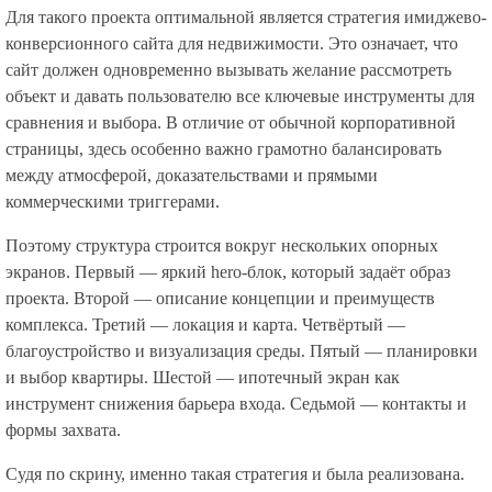
Для такого проекта оптимальной является стратегия имиджево-
конверсионного сайта для недвижимости. Это означает, что
сайт должен одновременно вызывать желание рассмотреть
объект и давать пользователю все ключевые инструменты для
сравнения и выбора. В отличие от обычной корпоративной
страницы, здесь особенно важно грамотно балансировать
между атмосферой, доказательствами и прямыми
коммерческими триггерами.
Поэтому структура строится вокруг нескольких опорных
экранов. Первый — яркий hero-блок, который задаёт образ
проекта. Второй — описание концепции и преимуществ
комплекса. Третий — локация и карта. Четвёртый —
благоустройство и визуализация среды. Пятый — планировки
и выбор квартиры. Шестой — ипотечный экран как
инструмент снижения барьера входа. Седьмой — контакты и
формы захвата.
Судя по скрину, именно такая стратегия и была реализована.