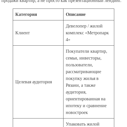
продажи квартир, а не просто как презентационный лендинг.
Категория
Описание
Девелопер / жилой
Клиент
комплекс «Метропарк
4»
Покупатели квартир,
семьи, инвесторы,
пользователи,
рассматривающие
покупку жилья в
Целевая аудитория
Рязани, а также
аудитория,
ориентированная на
ипотеку и сравнение
новостроек
Упаковать жилой