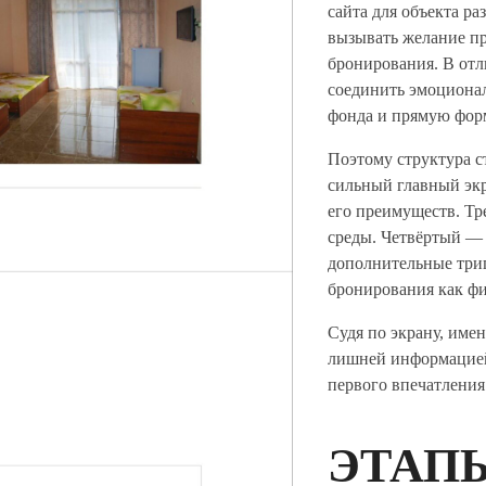
сайта для объекта р
вызывать желание пр
бронирования. В отл
соединить эмоциона
фонда и прямую форм
Поэтому структура с
сильный главный экр
его преимуществ. Т
среды. Четвёртый —
дополнительные три
бронирования как фи
Судя по экрану, имен
лишней информацией,
первого впечатления 
ЭТАП