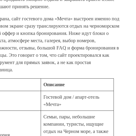
ешают принять решение.
крана, сайт гостевого дома «Мечта» выстроен именно под
рвом экране сразу транслируются отдых на черноморском
 оффер и кнопка бронирования. Ниже идут блоки о
та, атмосфере места, галерея, выбор номеров,
ожности, отзывы, большой FAQ и форма бронирования в
цы. Это говорит о том, что сайт проектировался как
умент для прямых заявок, а не как простая
аница.
Описание
Гостевой дом / апарт-отель
«Мечта»
Семьи, пары, небольшие
компании, туристы, ищущие
отдых на Черном море, а также
тория