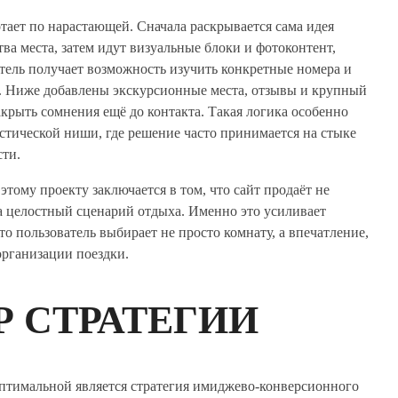
отает по нарастающей. Сначала раскрывается сама идея
ва места, затем идут визуальные блоки и фотоконтент,
атель получает возможность изучить конкретные номера и
. Ниже добавлены экскурсионные места, отзывы и крупный
акрыть сомнения ещё до контакта. Такая логика особенно
стической ниши, где решение часто принимается на стыке
сти.
этому проекту заключается в том, что сайт продаёт не
а целостный сценарий отдыха. Именно это усиливает
то пользователь выбирает не просто комнату, а впечатление,
организации поездки.
Р СТРАТЕГИИ
оптимальной является стратегия имиджево-конверсионного