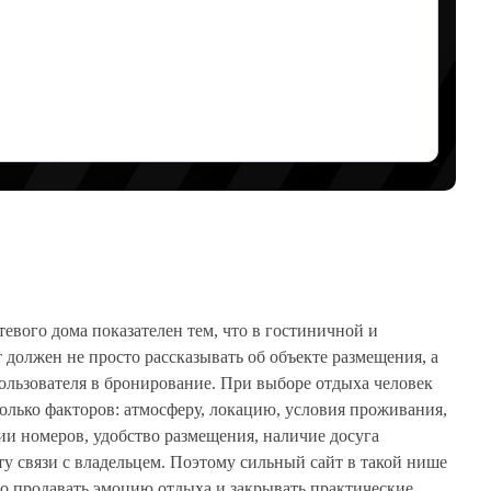
тевого дома показателен тем, что в гостиничной и
 должен не просто рассказывать об объекте размещения, а
ользователя в бронирование. При выборе отдыха человек
колько факторов: атмосферу, локацию, условия проживания,
ии номеров, удобство размещения, наличие досуга
ту связи с владельцем. Поэтому сильный сайт в такой нише
о продавать эмоцию отдыха и закрывать практические