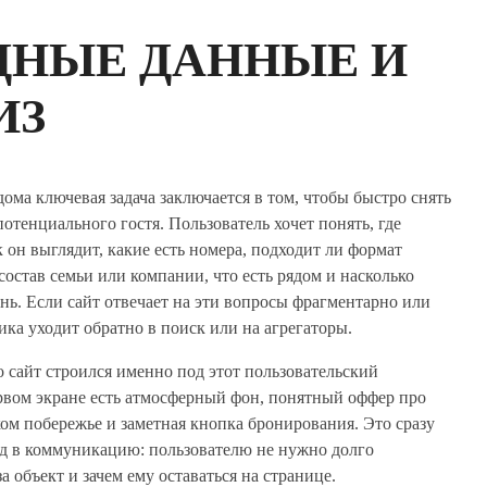
ДНЫЕ ДАННЫЕ И
ИЗ
дома ключевая задача заключается в том, чтобы быстро снять
отенциального гостя. Пользователь хочет понять, где
к он выглядит, какие есть номера, подходит ли формат
состав семьи или компании, что есть рядом и насколько
нь. Если сайт отвечает на эти вопросы фрагментарно или
ика уходит обратно в поиск или на агрегаторы.
о сайт строился именно под этот пользовательский
рвом экране есть атмосферный фон, понятный оффер про
ом побережье и заметная кнопка бронирования. Это сразу
д в коммуникацию: пользователю не нужно долго
за объект и зачем ему оставаться на странице.