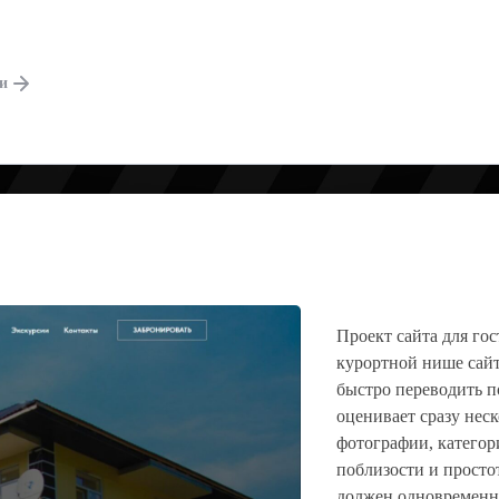
ги
Проект сайта для гос
курортной нише сайт
быстро переводить п
оценивает сразу нес
фотографии, категор
поблизости и просто
должен одновременн