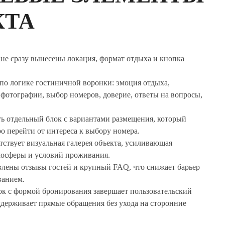
КТА
не сразу вынесены локация, формат отдыха и кнопка
по логике гостиничной воронки: эмоция отдыха,
фотографии, выбор номеров, доверие, ответы на вопросы,
ть отдельный блок с вариантами размещения, который
о перейти от интереса к выбору номера.
тствует визуальная галерея объекта, усиливающая
мосферы и условий проживания.
влены отзывы гостей и крупный FAQ, что снижает барьер
ванием.
к с формой бронирования завершает пользовательский
ддерживает прямые обращения без ухода на сторонние