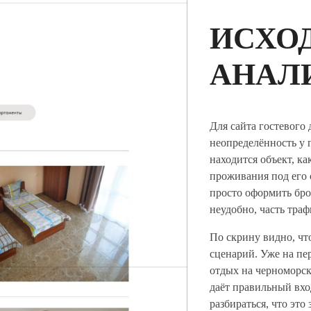
ИСХО
АНАЛ
Для сайта гостевого 
неопределённость у п
находится объект, ка
проживания под его 
просто оформить бро
неудобно, часть траф
По скрину видно, чт
сценарий. Уже на пе
отдых на черноморск
даёт правильный вхо
разбираться, что это 