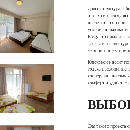
Далее структура раб
отдыха и преимущест
после этого пользов
условия проживания
FAQ, что помогает з
эффективна для тури
эмоции и практично
Ключевой инсайт по 
только проживание, 
конверсию, потому ч
комфорт и удобство 
ВЫБО
Для такого проекта 