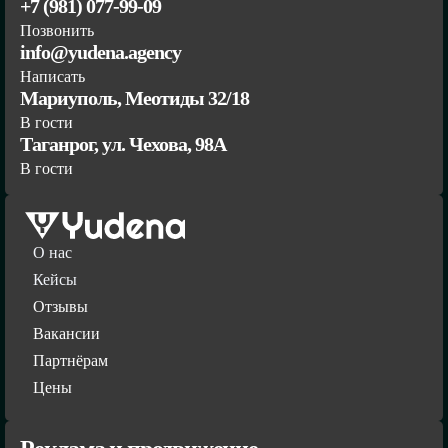
+7 (981) 077-99-09
Позвонить
info@yudena.agency
Написать
Мариуполь, Меотиды 32/18
В гости
Таганрог, ул. Чехова, 98А
В гости
О нас
Кейсы
Отзывы
Вакансии
Партнёрам
Цены