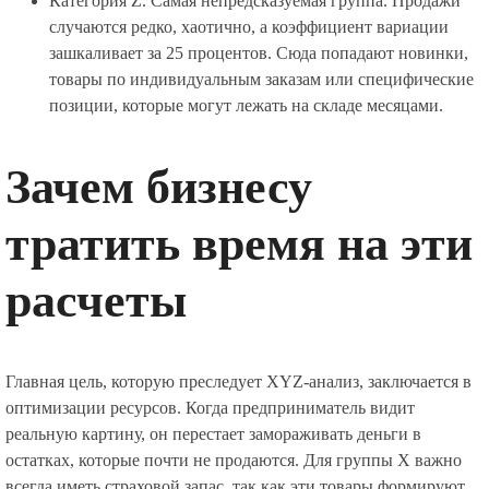
Категория Z. Самая непредсказуемая группа. Продажи
случаются редко, хаотично, а коэффициент вариации
зашкаливает за 25 процентов. Сюда попадают новинки,
товары по индивидуальным заказам или специфические
позиции, которые могут лежать на складе месяцами.
Зачем бизнесу
тратить время на эти
расчеты
Главная цель, которую преследует XYZ-анализ, заключается в
оптимизации ресурсов. Когда предприниматель видит
реальную картину, он перестает замораживать деньги в
остатках, которые почти не продаются. Для группы X важно
всегда иметь страховой запас, так как эти товары формируют