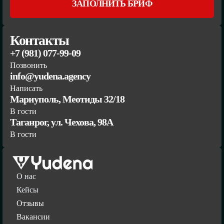
ЗАПОЛНИТЬ БРИФ
Контакты
+7 (981) 077-99-09
Позвонить
info@yudena.agency
Написать
Мариуполь, Меотиды 32/18
В гости
Таганрог, ул. Чехова, 98А
В гости
О нас
Кейсы
Отзывы
Вакансии