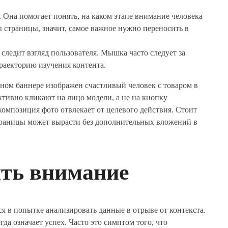
 Она помогает понять, на каком этапе внимание человека
ы страницы, значит, самое важное нужно переносить в
 следит взгляд пользователя. Мышка часто следует за
раекторию изучения контента.
вном баннере изображен счастливый человек с товаром в
активно кликают на лицо модели, а не на кнопку
композиция фото отвлекает от целевого действия. Стоит
страницы может вырасти без дополнительных вложений в
ить внимание
я в попытке анализировать данные в отрыве от контекста.
гда означает успех. Часто это симптом того, что