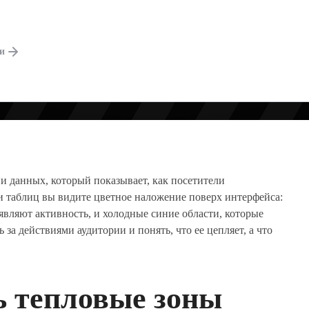
ОЛЬЗОВАТЕЛЯ Н
ги
и данных, который показывает, как посетители
и таблиц вы видите цветное наложение поверх интерфейса:
оявляют активность, и холодные синие области, которые
 за действиями аудитории и понять, что ее цепляет, а что
ь тепловые зоны