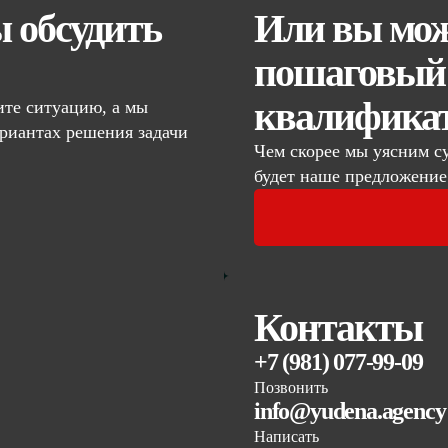
ы обсудить
Или вы мож
пошаговый 
квалифика
те ситуацию, а мы
риантах решения задачи
Чем скорее мы уясним с
будет наше предложение
Контакты
+7 (981) 077-99-09
Позвонить
info@yudena.agency
Написать