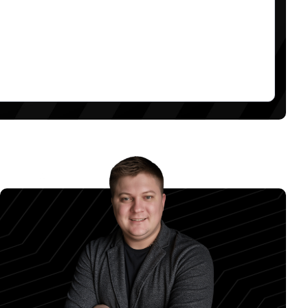
А САЙТЕ