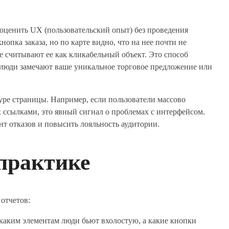
оценить UX (пользовательский опыт) без проведения
опка заказа, но по карте видно, что на нее почти не
не считывают ее как кликабельный объект. Это способ
 люди замечают ваше уникальное торговое предложение или
ре страницы. Например, если пользователи массово
 ссылками, это явный сигнал о проблемах с интерфейсом.
т отказов и повысить лояльность аудитории.
 практике
отчетов:
 каким элементам люди бьют вхолостую, а какие кнопки