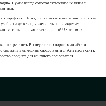
ацию. Нужно всегда сопоставлять тепловые пятна с
алитики.
 и смартфонов. Поведение пользователя с мышкой и его же
о удобно на десктопе, может стать непроходимым
олит создать одинаково качественный UX для всех
ванные решения. Вы перестаете спорить о дизайне и
то быстрый и наглядный способ найти слабые места сайта,
бство продукта для конечного пользователя.