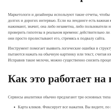
Маркетологи и дизайнеры используют такие отчеты, чтобы 
долгих и дорогих интервью. Если на лендинге есть важная кн
нажимают, значит, она либо незаметна, либо пользователи 
проверить гипотезы в реальном времени: действительно ли
они просто пролистывают его, стремясь к подвалу сайта.
Инструмент помогает выявить логические ошибки в структу
пытаются нажать на обычную картинку или текст, считая их
Исправив такие мелочи, можно существенно снизить процен
Как это работает на
Сервисы аналитики обычно предлагают три основных типа 
Карта кликов. Фиксирует все нажатия. Вы видите, по