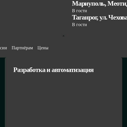
Мариуполь, Меотид
В гости
Таганрог, ул. Чехов
В гости
сии
Партнёрам
Цены
Разработка и автоматизация