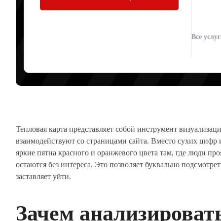
ПОВЕДЕНИЕ П
Все услу
Артур Юденков
04.06.2026
Тепловая карта представляет собой инструмент визуализаци
взаимодействуют со страницами сайта. Вместо сухих цифр 
яркие пятна красного и оранжевого цвета там, где люди пр
остаются без интереса. Это позволяет буквально подсмотреть
заставляет уйти.
Зачем анализироват