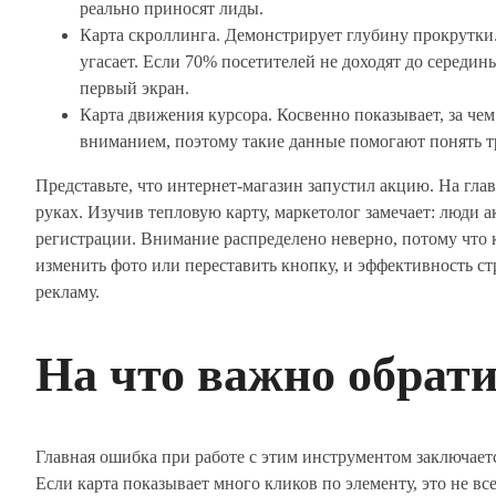
реально приносят лиды.
Карта скроллинга. Демонстрирует глубину прокрутки.
угасает. Если 70% посетителей не доходят до середин
первый экран.
Карта движения курсора. Косвенно показывает, за чем
вниманием, поэтому такие данные помогают понять т
Представьте, что интернет-магазин запустил акцию. На гла
руках. Изучив тепловую карту, маркетолог замечает: люди 
регистрации. Внимание распределено неверно, потому что 
изменить фото или переставить кнопку, и эффективность 
рекламу.
На что важно обрат
Главная ошибка при работе с этим инструментом заключаетс
Если карта показывает много кликов по элементу, это не все