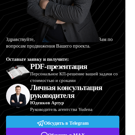
Здравствуйте, меня зовут Артур, и я помогу Вам по
вопросам продвижения Вашего проекта.
Оставьте заявку и получите:
PDF-презентация
Персональное КП-решение вашей задачи со
стоимостью и сроками
Личная консультация
руководителя
Юденков Артур
Руководитель агентства Yudena
Обсудить в Telegram