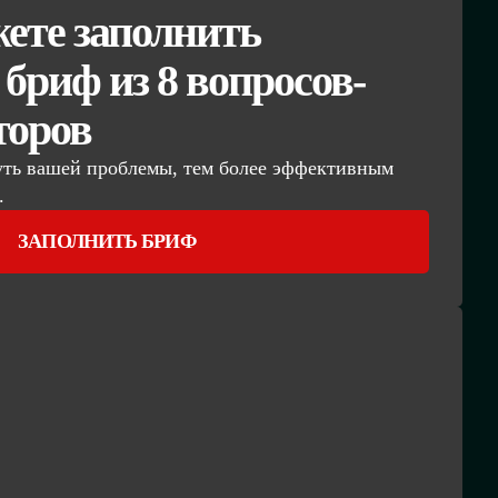
ете заполнить
бриф из 8 вопросов-
торов
уть вашей проблемы, тем более эффективным
.
ЗАПОЛНИТЬ БРИФ