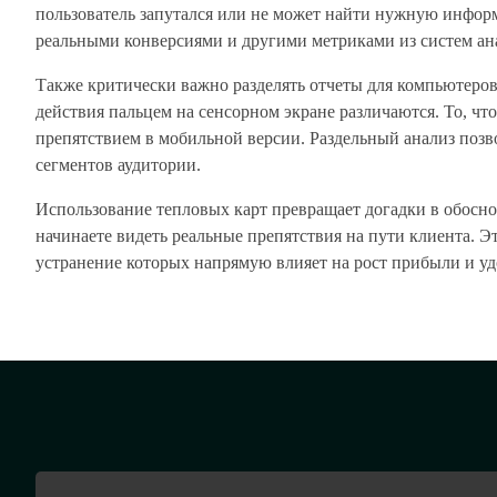
пользователь запутался или не может найти нужную информ
реальными конверсиями и другими метриками из систем ан
Также критически важно разделять отчеты для компьютеров
действия пальцем на сенсорном экране различаются. То, чт
препятствием в мобильной версии. Раздельный анализ позв
сегментов аудитории.
Использование тепловых карт превращает догадки в обосно
начинаете видеть реальные препятствия на пути клиента. Э
устранение которых напрямую влияет на рост прибыли и удо