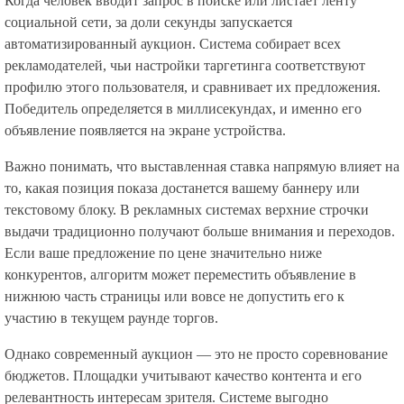
Когда человек вводит запрос в поиске или листает ленту
социальной сети, за доли секунды запускается
автоматизированный аукцион. Система собирает всех
рекламодателей, чьи настройки таргетинга соответствуют
профилю этого пользователя, и сравнивает их предложения.
Победитель определяется в миллисекундах, и именно его
объявление появляется на экране устройства.
Важно понимать, что выставленная ставка напрямую влияет на
то, какая позиция показа достанется вашему баннеру или
текстовому блоку. В рекламных системах верхние строчки
выдачи традиционно получают больше внимания и переходов.
Если ваше предложение по цене значительно ниже
конкурентов, алгоритм может переместить объявление в
нижнюю часть страницы или вовсе не допустить его к
участию в текущем раунде торгов.
Однако современный аукцион — это не просто соревнование
бюджетов. Площадки учитывают качество контента и его
релевантность интересам зрителя. Системе выгодно