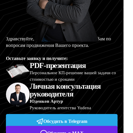
Здравствуйте, меня зовут Артур, и я помогу Вам по
вопросам продвижения Вашего проекта.
Оставьте заявку и получите:
PDF-презентация
Персональное КП-решение вашей задачи со
стоимостью и сроками
Личная консультация
руководителя
Юденков Артур
Руководитель агентства Yudena
Обсудить в Telegram