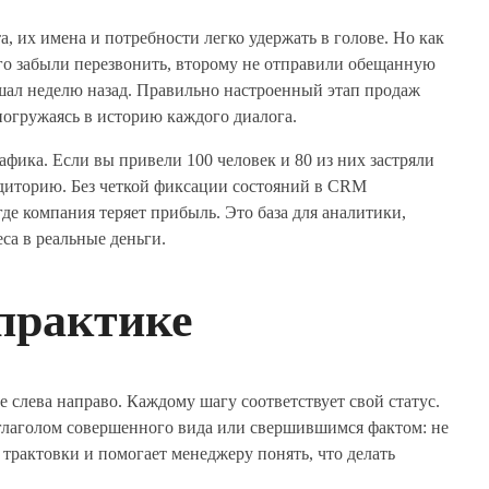
, их имена и потребности легко удержать в голове. Но как
ого забыли перезвонить, второму не отправили обещанную
ышал неделю назад. Правильно настроенный этап продаж
погружаясь в историю каждого диалога.
афика. Если вы привели 100 человек и 80 из них застряли
аудиторию. Без четкой фиксации состояний в CRM
де компания теряет прибыль. Это база для аналитики,
са в реальные деньги.
 практике
слева направо. Каждому шагу соответствует свой статус.
глаголом совершенного вида или свершившимся фактом: не
трактовки и помогает менеджеру понять, что делать