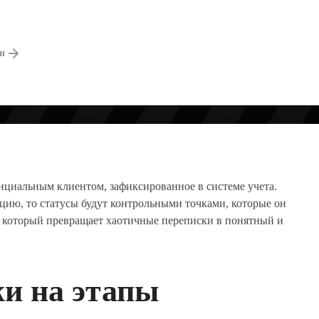
ПУТИ К ОПЛАТЕ
ги
енциальным клиентом, зафиксированное в системе учета.
цию, то статусы будут контрольными точками, которые он
т, который превращает хаотичные переписки в понятный и
жи на этапы