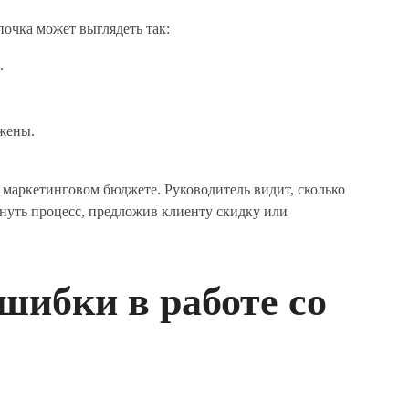
очка может выглядеть так:
.
жены.
 маркетинговом бюджете. Руководитель видит, сколько
кнуть процесс, предложив клиенту скидку или
шибки в работе со