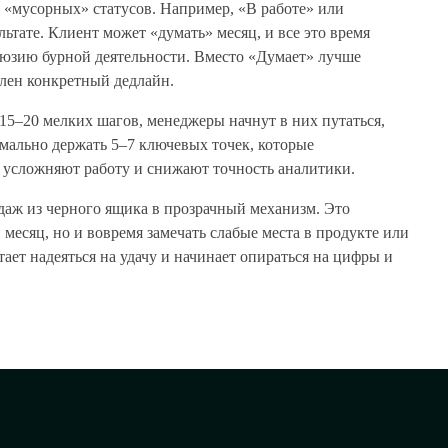
 «мусорных» статусов. Например, «В работе» или
тате. Клиент может «думать» месяц, и все это время
ллюзию бурной деятельности. Вместо «Думает» лучше
влен конкретный дедлайн.
15–20 мелких шагов, менеджеры начнут в них путаться,
имально держать 5–7 ключевых точек, которые
 усложняют работу и снижают точность аналитики.
даж из черного ящика в прозрачный механизм. Это
месяц, но и вовремя замечать слабые места в продукте или
ет надеяться на удачу и начинает опираться на цифры и