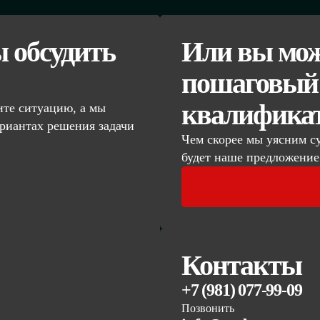
ы обсудить
Или вы мож
пошаговый 
квалифика
те ситуацию, а мы
риантах решения задачи
Чем скорее мы уясним с
будет наше предложение
Контакты
+7 (981) 077-99-09
Позвонить