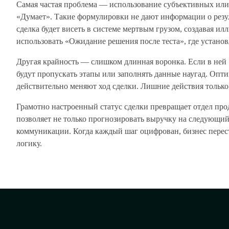
Самая частая проблема — использование субъективных или
«Думает». Такие формулировки не дают информации о резуль
сделка будет висеть в системе мертвым грузом, создавая и
использовать «Ожидание решения после теста», где устано
Другая крайность — слишком длинная воронка. Если в ней 
будут пропускать этапы или заполнять данные наугад. Опт
действительно меняют ход сделки. Лишние действия только
Грамотно настроенный статус сделки превращает отдел про
позволяет не только прогнозировать выручку на следующий 
коммуникации. Когда каждый шаг оцифрован, бизнес переста
логику.