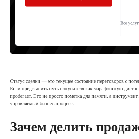
КЛИЕНТА ПО 
Все услу
Артур Юденков
24.05.2026
Статус сделки — это текущее состояние переговоров с пот
Если представить путь покупателя как марафонскую дистан
пробегает. Это не просто пометка для памяти, а инструмен
управляемый бизнес-процесс.
Зачем делить прода