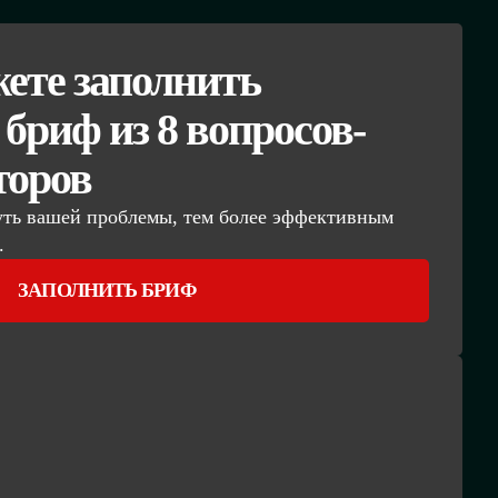
ете заполнить
бриф из 8 вопросов-
торов
уть вашей проблемы, тем более эффективным
.
ЗАПОЛНИТЬ БРИФ