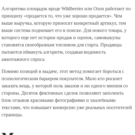
Алгоритмы площадок вроде Wildberries или Ozon работают по
принципу «продается то, что уже хорошо продается». Чем
выше выручка, которую приносит конкретный артикул, тем
выше система поднимает его в поиске. Для нового товара, у
которого еще нет истории продаж и оценок, самовыкупы
становятся своеобразным топливом для старта. Продавцы
пытаются обмануть алгоритм, создавая видимость
ажиотажного спроса.
Помимо позиций в выдаче, этот метод помогает бороться с
психологическим барьером покупателя. Мало кто рискнет
заказать вещь, у которой ноль заказов и ни одного мнения со
стороны. Десяток фиктивных сделок позволяют заполнить
блок отзывов красивыми фотографиями и хвалебными
текстами, что повышает конверсию уже реальных посетителей
страницы.