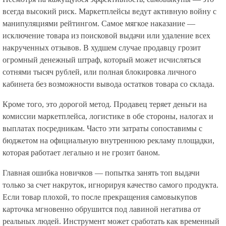
всегда высокий риск. Маркетплейсы ведут активную войну с
манипуляциями рейтингом. Самое мягкое наказание —
исключение товара из поисковой выдачи или удаление всех
накрученных отзывов. В худшем случае продавцу грозит
огромный денежный штраф, который может исчисляться
сотнями тысяч рублей, или полная блокировка личного
кабинета без возможности вывода остатков товара со склада.
Кроме того, это дорогой метод. Продавец теряет деньги на
комиссии маркетплейса, логистике в обе стороны, налогах и
выплатах посредникам. Часто эти затраты сопоставимы с
бюджетом на официальную внутреннюю рекламу площадки,
которая работает легально и не грозит баном.
Главная ошибка новичков — попытка занять топ выдачи
только за счет накруток, игнорируя качество самого продукта.
Если товар плохой, то после прекращения самовыкупов
карточка мгновенно обрушится под лавиной негатива от
реальных людей. Инструмент может сработать как временный