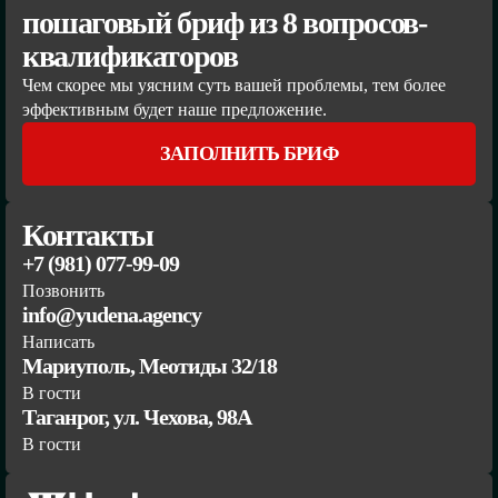
пошаговый бриф из 8 вопросов-
квалификаторов
Чем скорее мы уясним суть вашей проблемы, тем более
эффективным будет наше предложение.
ЗАПОЛНИТЬ БРИФ
Контакты
+7 (981) 077-99-09
Позвонить
info@yudena.agency
Написать
Мариуполь, Меотиды 32/18
В гости
Таганрог, ул. Чехова, 98А
В гости