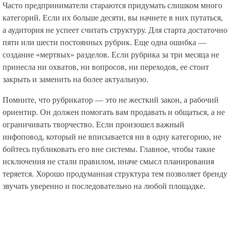
Часто предприниматели стараются придумать слишком много
категорий. Если их больше десяти, вы начнете в них путаться,
а аудитория не успеет считать структуру. Для старта достаточно
пяти или шести постоянных рубрик. Еще одна ошибка —
создание «мертвых» разделов. Если рубрика за три месяца не
принесла ни охватов, ни вопросов, ни переходов, ее стоит
закрыть и заменить на более актуальную.
Помните, что рубрикатор — это не жесткий закон, а рабочий
ориентир. Он должен помогать вам продавать и общаться, а не
ограничивать творчество. Если произошел важный
инфоповод, который не вписывается ни в одну категорию, не
бойтесь публиковать его вне системы. Главное, чтобы такие
исключения не стали правилом, иначе смысл планирования
теряется. Хорошо продуманная структура тем позволяет бренду
звучать уверенно и последовательно на любой площадке.