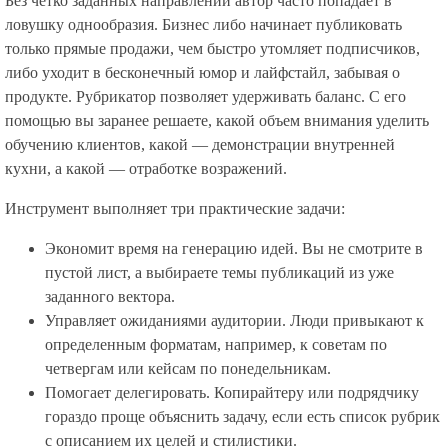
Без четко заданных направлений автор часто попадает в
ловушку однообразия. Бизнес либо начинает публиковать
только прямые продажи, чем быстро утомляет подписчиков,
либо уходит в бесконечный юмор и лайфстайл, забывая о
продукте. Рубрикатор позволяет удерживать баланс. С его
помощью вы заранее решаете, какой объем внимания уделить
обучению клиентов, какой — демонстрации внутренней
кухни, а какой — отработке возражений.
Инструмент выполняет три практические задачи:
Экономит время на генерацию идей. Вы не смотрите в
пустой лист, а выбираете темы публикаций из уже
заданного вектора.
Управляет ожиданиями аудитории. Люди привыкают к
определенным форматам, например, к советам по
четвергам или кейсам по понедельникам.
Помогает делегировать. Копирайтеру или подрядчику
гораздо проще объяснить задачу, если есть список рубрик
с описанием их целей и стилистики.