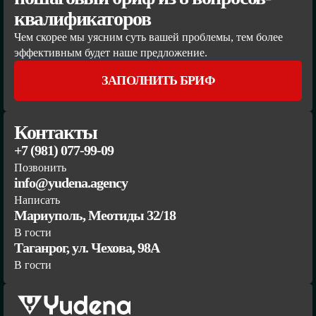
квалификаторов
Чем скорее мы уясним суть вашей проблемы, тем более
эффективным будет наше предложение.
ЗАПОЛНИТЬ БРИФ
Контакты
+7 (981) 077-99-09
Позвонить
info@yudena.agency
Написать
Мариуполь, Меотиды 32/18
В гости
Таганрог, ул. Чехова, 98А
В гости