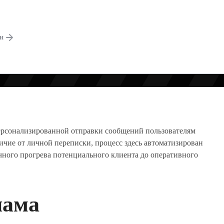
 ПОЧЕМУ ПРИНО
ги
ерсонализированной отправки сообщений пользователям
личие от личной переписки, процесс здесь автоматизирован
ичного прогрева потенциального клиента до оперативного
пама