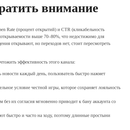
братить внимание
en Rate (процент открытий) и CTR (кликабельность
ь открываемости выше 70–80%, что недостижимо для
ения открывают, но переходов нет, стоит пересмотреть
чтожить эффективность этого канала:
 новости каждый день, пользователь быстро нажмет
ельное условие честной игры, которое сохраняет лояльность
м без их согласия мгновенно приводит к бану аккаунта со
ют быстро и часто на ходу, поэтому длинные простыни