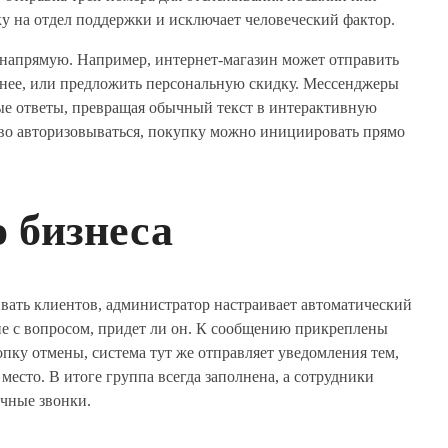
у на отдел поддержки и исключает человеческий фактор.
напрямую. Например, интернет-магазин может отправить
анее, или предложить персональную скидку. Мессенджеры
ые ответы, превращая обычный текст в интерактивную
ово авторизовываться, покупку можно инициировать прямо
 бизнеса
ивать клиентов, администратор настраивает автоматический
ние с вопросом, придет ли он. К сообщению прикреплены
пку отмены, система тут же отправляет уведомления тем,
место. В итоге группа всегда заполнена, а сотрудники
ечные звонки.