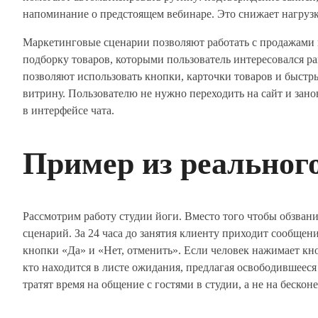
напоминание о предстоящем вебинаре. Это снижает нагрузк
Маркетинговые сценарии позволяют работать с продажами 
подборку товаров, которыми пользователь интересовался р
позволяют использовать кнопки, карточки товаров и быстр
витрину. Пользователю не нужно переходить на сайт и зан
в интерфейсе чата.
Пример из реального
Рассмотрим работу студии йоги. Вместо того чтобы обзван
сценарий. За 24 часа до занятия клиенту приходит сообще
кнопки «Да» и «Нет, отменить». Если человек нажимает кно
кто находится в листе ожидания, предлагая освободившееся 
тратят время на общение с гостями в студии, а не на бескон