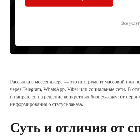
РАБОТАЕТ И
Все услу
Артур Юденков
04.06.2026
Рассылка в мессенджере — это инструмент массовой или п
через Telegram, WhatsApp, Viber или социальные сети. В от
и направлен на решение конкретных бизнес-задач: от перв
информирования о статусе заказа.
Суть и отличия от с