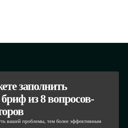
ете заполнить
бриф из 8 вопросов-
торов
уть вашей проблемы, тем более эффективным