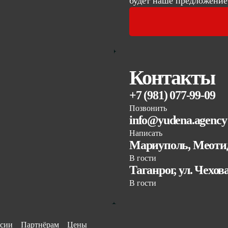
будет наше предложение
Контакты
+7 (981) 077-99-09
Позвонить
info@yudena.agency
Написать
Мариуполь, Меотид
В гости
Таганрог, ул. Чехов
В гости
сии
Партнёрам
Цены