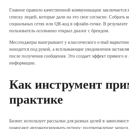
Главное правило качественной коммуникации заключается в
списку людей, которые дали на это свое согласие. Собрать 
социальных сетях или QR-код в офлайн-точке. В результате
пользователь осознанно открыл диалог с брендом.
Мессенджеры выигрывают у классического e-mail маркетинг
находится под рукой, а всплывающие уведомления заставляю
после получения сообщения. Это создает эффект прямого и
информации.
Как инструмент при
практике
Бизнес использует рассылки для разных целей в зависимос
помогают автоматизировать рутину: подтверждение записи,