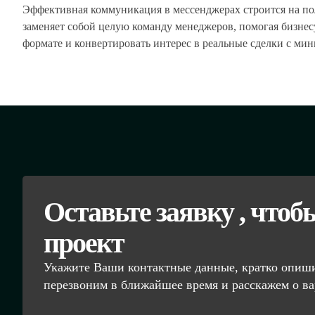
Эффективная коммуникация в мессенджерах строится на по
заменяет собой целую команду менеджеров, помогая бизнесу
формате и конвертировать интерес в реальные сделки с ми
Оставьте заявку , чтоб
проект
Укажите Ваши контактные данные, кратко опиши
перезвоним в ближайшее время и расскажем о ва