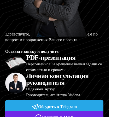
Здравствуйте, меня зовут Артур, и я помогу Вам по
вопросам продвижения Вашего проекта.
Оставьте заявку и получите:
PDF-презентация
Персональное КП-решение вашей задачи со
стоимостью и сроками
Личная консультация
руководителя
Юденков Артур
Руководитель агентства Yudena
Обсудить в Telegram