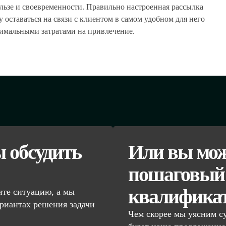
льзе и своевременности. Правильно настроенная рассылка
 оставаться на связи с клиентом в самом удобном для него
нимальными затратами на привлечение.
ы обсудить
Или вы мож
пошаговый 
квалифика
те ситуацию, а мы
риантах решения задачи
Чем скорее мы уясним с