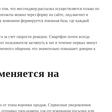
 том, что мессенджер-рассылка осуществляется только по
контакты можно через форму на сайте, лид-магнит в
 у компании формируется лояльная база, где каждый
а за счет скорости реакции. Смартфон почти всегда
т пользователя заглянуть в чат в течение первых минут
 личного общения, что значительно повышает доверие к
меняется на
ти от этапа воронки продаж. Сервисные уведомления
 отправка трек-номера для отслеживания посылки или