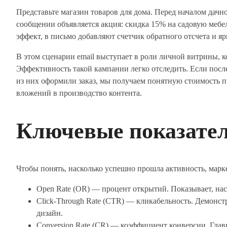
Представьте магазин товаров для дома. Перед началом дачн
сообщении объявляется акция: скидка 15% на садовую мебель
эффект, в письмо добавляют счетчик обратного отсчета и я
В этом сценарии email выступает в роли личной витрины, 
Эффективность такой кампании легко отследить. Если после
из них оформили заказ, мы получаем понятную стоимость п
вложений в производство контента.
Ключевые показате
Чтобы понять, насколько успешно прошла активность, марке
Open Rate (OR) — процент открытий. Показывает, нас
Click-Through Rate (CTR) — кликабельность. Демонст
дизайн.
Conversion Rate (CR) — коэффициент конверсии. Глав