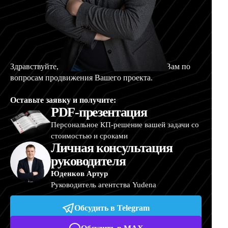
Здравствуйте, меня зовут Артур, и я помогу Вам по
вопросам продвижения Вашего проекта.
Оставьте заявку и получите:
PDF-презентация
Персональное КП-решение вашей задачи со
стоимостью и сроками
Личная консультация
руководителя
Юденков Артур
Руководитель агентства Yudena
Обсудить в Telegram