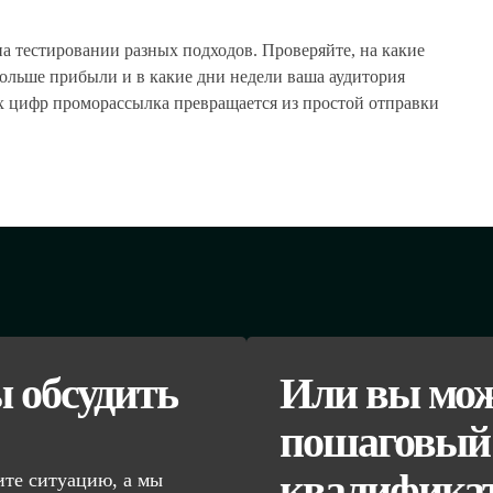
а тестировании разных подходов. Проверяйте, на какие
ольше прибыли и в какие дни недели ваша аудитория
ых цифр проморассылка превращается из простой отправки
ы обсудить
Или вы мож
пошаговый 
квалифика
те ситуацию, а мы