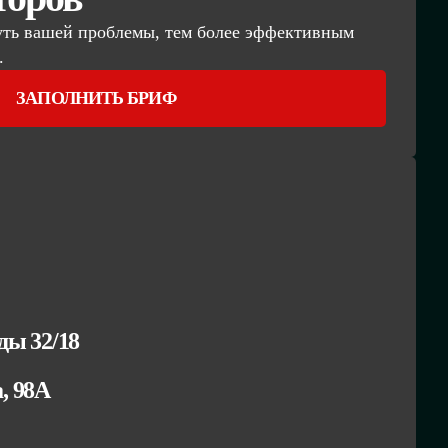
уть вашей проблемы, тем более эффективным
.
ЗАПОЛНИТЬ БРИФ
ы 32/18
а, 98А