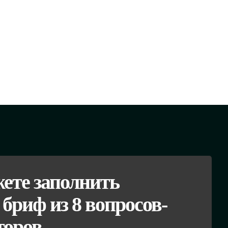
ете заполнить
бриф из 8 вопросов-
торов