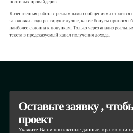
почтовых провайдеров.
Качественная работа с рекламными сообщениями строится н
заголовки люди реагируют лучше, какие бонусы приносят б
наиболее склонна к покупкам. Только через анализ реальн
текста в предсказуемый канал получения дохода.
Оставьте заявку , чтоб
проект
Укажите Ваши контактные данные, кратко опиши