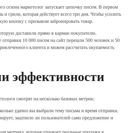
ого сезона маркетолог запускает цепочку писем. В первом
 и грили, которая действует всего три дня. Чтобы усилить
ркую кнопку с призывом забронировать товар.
которую доставили прямо в карман покупателю.
 отправки 10 000 писем на сайт перешли 500 человек и 50
ривлеченного клиента и можем рассчитать окупаемость
ли эффективности
тологи смотрят на несколько базовых метрик:
колько удачно вы выбрали тему письма и время отправки.
рирует, зацепило ли пользователей само предложение и
ная метрика, которая отражает реальные продажи в