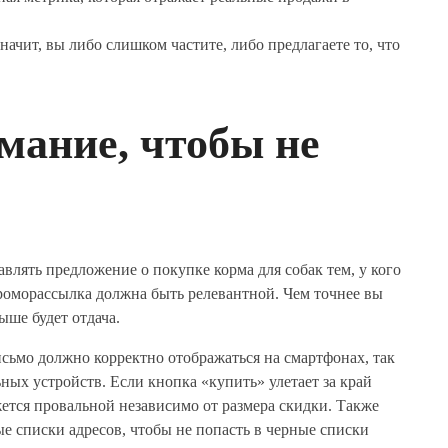
значит, вы либо слишком частите, либо предлагаете то, что
мание, чтобы не
влять предложение о покупке корма для собак тем, у кого
роморассылка должна быть релевантной. Чем точнее вы
ыше будет отдача.
сьмо должно корректно отображаться на смартфонах, так
ных устройств. Если кнопка «купить» улетает за край
жется провальной независимо от размера скидки. Также
ые списки адресов, чтобы не попасть в черные списки