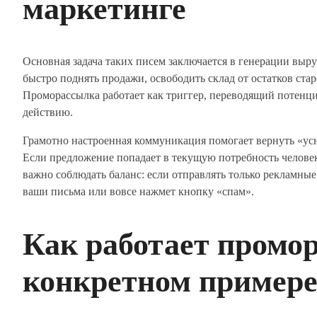
маркетинге
Основная задача таких писем заключается в генерации выру
быстро поднять продажи, освободить склад от остатков ста
Проморассылка работает как триггер, переводящий потенци
действию.
Грамотно настроенная коммуникация помогает вернуть «усн
Если предложение попадает в текущую потребность человек
важно соблюдать баланс: если отправлять только рекламные
ваши письма или вовсе нажмет кнопку «спам».
Как работает промо
конкретном пример