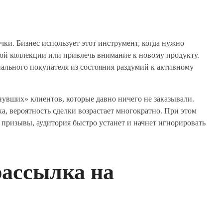
чки. Бизнес использует этот инструмент, когда нужно
рой коллекции или привлечь внимание к новому продукту.
ального покупателя из состояния раздумий к активному
увших» клиентов, которые давно ничего не заказывали.
а, вероятность сделки возрастает многократно. При этом
 призывы, аудитория быстро устанет и начнет игнорировать
рассылка на
е