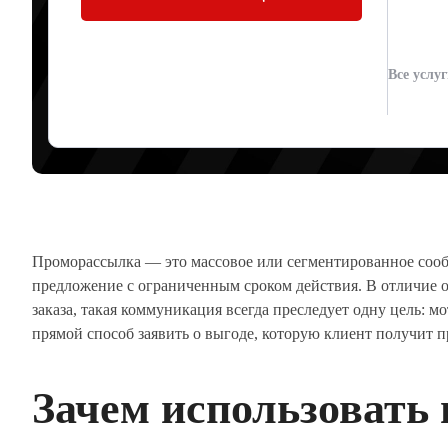
ПРОДАЖ
Все услу
Артур Юденков
23.05.2026
Проморассылка — это массовое или сегментированное сооб
предложение с ограниченным сроком действия. В отличие о
заказа, такая коммуникация всегда преследует одну цель: м
прямой способ заявить о выгоде, которую клиент получит 
Зачем использовать