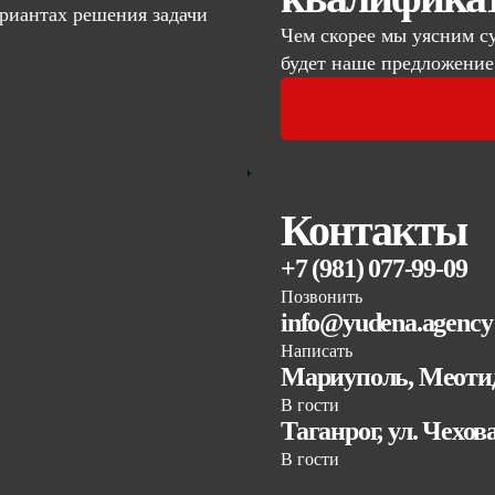
риантах решения задачи
Чем скорее мы уясним с
будет наше предложение
Контакты
+7 (981) 077-99-09
Позвонить
info@yudena.agency
Написать
Мариуполь, Меотид
В гости
Таганрог, ул. Чехов
В гости