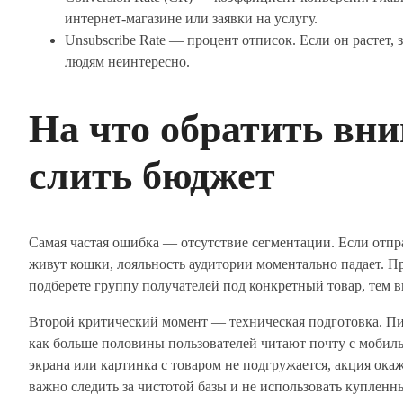
интернет-магазине или заявки на услугу.
Unsubscribe Rate — процент отписок. Если он растет, 
людям неинтересно.
На что обратить вни
слить бюджет
Самая частая ошибка — отсутствие сегментации. Если отпра
живут кошки, лояльность аудитории моментально падает. П
подберете группу получателей под конкретный товар, тем в
Второй критический момент — техническая подготовка. Пи
как больше половины пользователей читают почту с мобиль
экрана или картинка с товаром не подгружается, акция ока
важно следить за чистотой базы и не использовать купленн