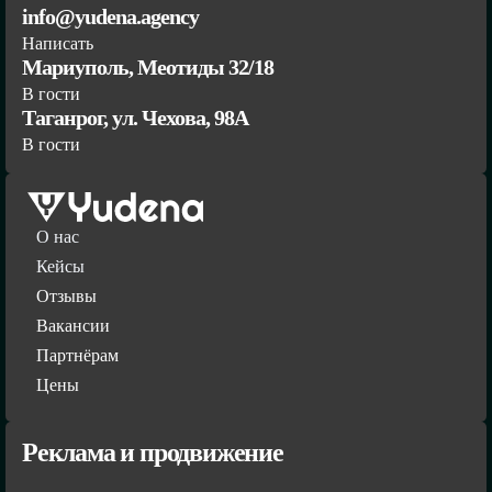
info@yudena.agency
Написать
Мариуполь, Меотиды 32/18
В гости
Таганрог, ул. Чехова, 98А
В гости
О нас
Кейсы
Отзывы
Вакансии
Партнёрам
Цены
Реклама и продвижение