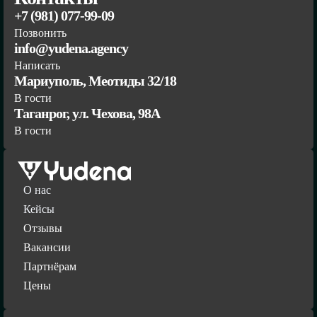
+7 (981) 077-99-09
Позвонить
info@yudena.agency
Написать
Мариуполь, Меотиды 32/18
В гости
Таганрог, ул. Чехова, 98А
В гости
О нас
Кейсы
Отзывы
Вакансии
Партнёрам
Цены