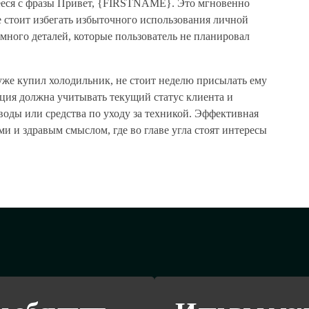
ееся с фразы Привет, {FIRSTNAME}. Это мгновенно
е стоит избегать избыточного использования личной
много деталей, которые пользователь не планировал
уже купил холодильник, не стоит неделю присылать ему
ция должна учитывать текущий статус клиента и
воды или средства по уходу за техникой. Эффективная
ми и здравым смыслом, где во главе угла стоят интересы