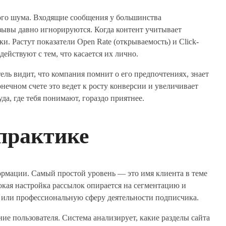
ого шума. Входящие сообщения у большинства
зывы давно игнорируются. Когда контент учитывает
и. Растут показатели Open Rate (открываемость) и Click-
действуют с тем, что касается их лично.
ль видит, что компания помнит о его предпочтениях, знает
нечном счете это ведет к росту конверсии и увеличивает
да, где тебя понимают, гораздо приятнее.
 практике
ормации. Самый простой уровень — это имя клиента в теме
окая настройка рассылок опирается на сегментацию и
т или профессиональную сферу деятельности подписчика.
е пользователя. Система анализирует, какие разделы сайта