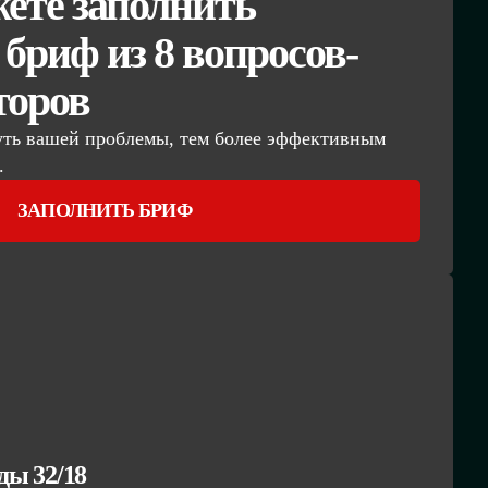
ете заполнить
бриф из 8 вопросов-
торов
уть вашей проблемы, тем более эффективным
.
ЗАПОЛНИТЬ БРИФ
ы 32/18