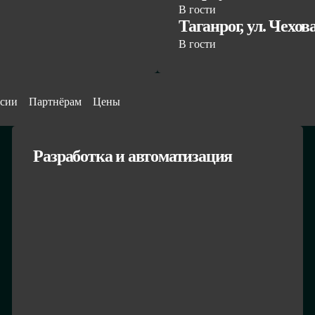
В гости
Таганрог, ул. Чехов
В гости
сии
Партнёрам
Цены
Разработка и автоматизация