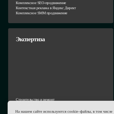
Комплексное SEO-продвижение
Контекстная реклама в Яндекс Директ
Комплексное SMM продвижение
Экспертиза
Строительство и ремонт
Мебельный бизнес
В2В услуги
На нашем сайте используются cookie–файлы, в том числе