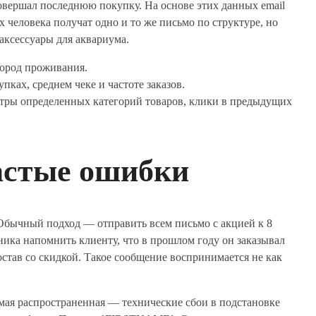
совершал последнюю покупку. На основе этих данных email
 человека получат одно и то же письмо по структуре, но
аксессуары для аквариума.
город проживания.
ах, среднем чеке и частоте заказов.
тры определенных категорий товаров, клики в предыдущих
астые ошибки
. Обычный подход — отправить всем письмо с акцией к 8
ика напомнить клиенту, что в прошлом году он заказывал
остав со скидкой. Такое сообщение воспринимается не как
мая распространенная — технические сбои в подстановке