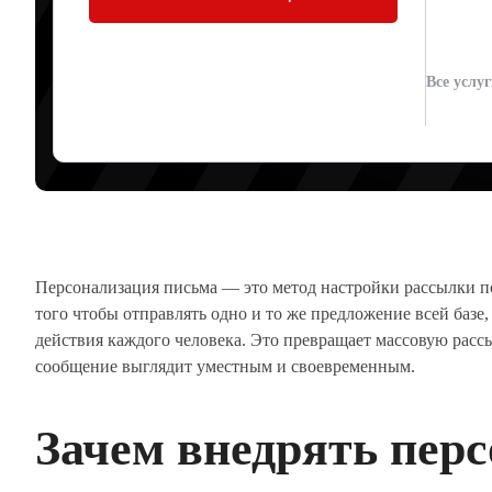
ПОВЕДЕНИЯ
Все услу
Артур Юденков
04.06.2026
Персонализация письма — это метод настройки рассылки по
того чтобы отправлять одно и то же предложение всей базе,
действия каждого человека. Это превращает массовую расс
сообщение выглядит уместным и своевременным.
Зачем внедрять пер