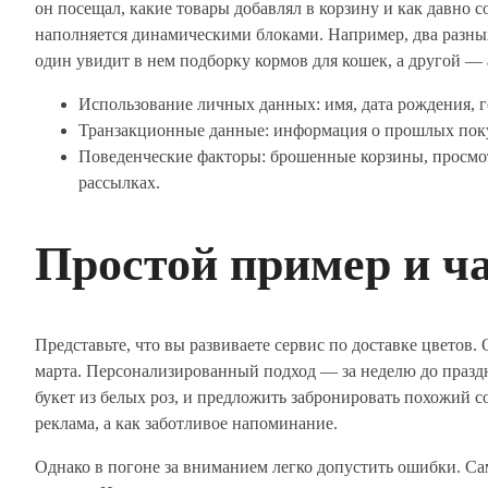
он посещал, какие товары добавлял в корзину и как давно 
наполняется динамическими блоками. Например, два разных
один увидит в нем подборку кормов для кошек, а другой — 
Использование личных данных: имя, дата рождения, 
Транзакционные данные: информация о прошлых покупк
Поведенческие факторы: брошенные корзины, просмо
рассылках.
Простой пример и ч
Представьте, что вы развиваете сервис по доставке цветов
марта. Персонализированный подход — за неделю до праздн
букет из белых роз, и предложить забронировать похожий с
реклама, а как заботливое напоминание.
Однако в погоне за вниманием легко допустить ошибки. Са