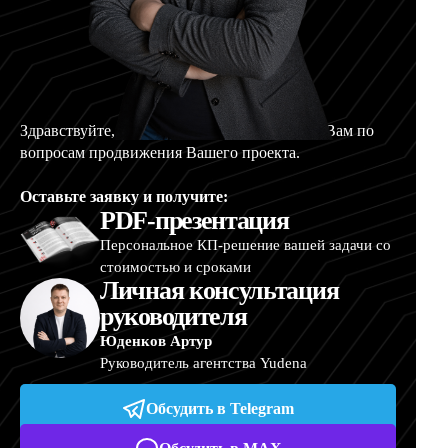
Здравствуйте, меня зовут Артур, и я помогу Вам по
вопросам продвижения Вашего проекта.
Оставьте заявку и получите:
PDF-презентация
Персональное КП-решение вашей задачи со
стоимостью и сроками
Личная консультация
руководителя
Юденков Артур
Руководитель агентства Yudena
Обсудить в Telegram