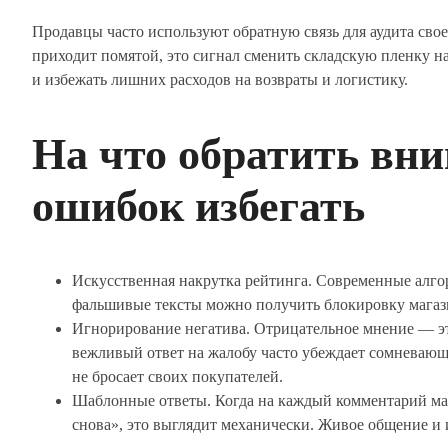
Продавцы часто используют обратную связь для аудита свое
приходит помятой, это сигнал сменить складскую пленку н
и избежать лишних расходов на возвраты и логистику.
На что обратить вни
ошибок избегать
Искусственная накрутка рейтинга. Современные алго
фальшивые тексты можно получить блокировку магази
Игнорирование негатива. Отрицательное мнение — эт
вежливый ответ на жалобу часто убеждает сомневающег
не бросает своих покупателей.
Шаблонные ответы. Когда на каждый комментарий маг
снова», это выглядит механически. Живое общение и