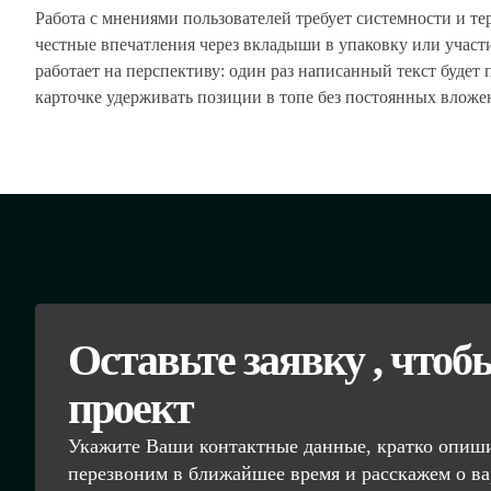
Работа с мнениями пользователей требует системности и т
честные впечатления через вкладыши в упаковку или участ
работает на перспективу: один раз написанный текст будет
карточке удерживать позиции в топе без постоянных вложе
Оставьте заявку , чтоб
проект
Укажите Ваши контактные данные, кратко опиши
перезвоним в ближайшее время и расскажем о ва