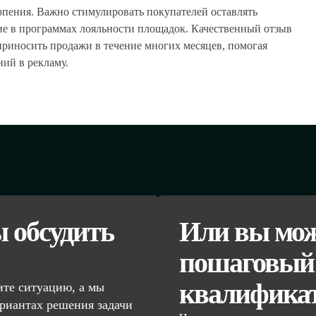
ерпения. Важно стимулировать покупателей оставлять
ие в программах лояльности площадок. Качественный отзыв
 приносить продажи в течение многих месяцев, помогая
ний в рекламу.
ы обсудить
Или вы мож
пошаговый 
квалифика
те ситуацию, а мы
риантах решения задачи