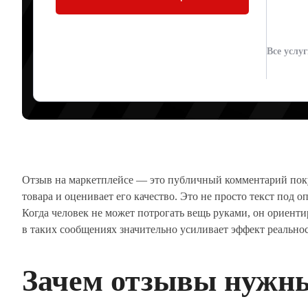
СВЯЗЬ УПРА
Все услу
Артур Юденков
04.06.2026
Отзыв на маркетплейсе — это публичный комментарий поку
товара и оценивает его качество. Это не просто текст под 
Когда человек не может потрогать вещь руками, он ориент
в таких сообщениях значительно усиливает эффект реально
Зачем отзывы нужны