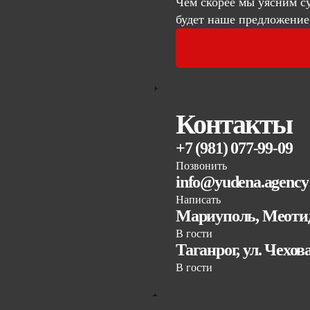
Чем скорее мы уясним с
будет наше предложение
Контакты
+7 (981) 077-99-09
Позвонить
info@yudena.agency
Написать
Мариуполь, Меотид
В гости
Таганрог, ул. Чехов
В гости