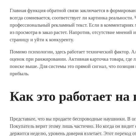
Главная функция обратной связи заключается в формирован
всегда сомневается, соответствует ли картинка реальности
профессиональный рекламный текст. Если в комментариях х
из просмотра в заказ растет. Напротив, отсутствие мнений 
страницу и уйти к конкуренту.
Помимо психологии, здесь работает технический фактор. 
оценок при ранжировании. Активная карточка товара, где 
поиске выше. Для системы это прямой сигнал, что позиция
прибыль.
Как это работает на
Представьте, что вы продаете беспроводные наушники. В оп
Покупатель верит этому лишь частично. Но когда он видит 
держится неделю, уровень доверия взлетает. Этот переход о