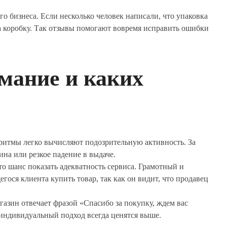
го бизнеса. Если несколько человек написали, что упаковка
а коробку. Так отзывы помогают вовремя исправить ошибки
мание и каких
ритмы легко вычисляют подозрительную активность. За
на или резкое падение в выдаче.
о шанс показать адекватность сервиса. Грамотный и
ося клиента купить товар, так как он видит, что продавец
азин отвечает фразой «Спасибо за покупку, ждем вас
 индивидуальный подход всегда ценятся выше.