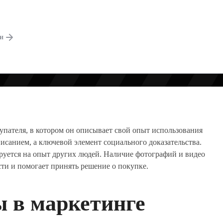
ВЛЯЕТ ПРОДАЖА
ги
пателя, в котором он описывает свой опыт использования
описанием, а ключевой элемент социального доказательства.
ируется на опыт других людей. Наличие фотографий и видео
сти и помогает принять решение о покупке.
 в маркетинге