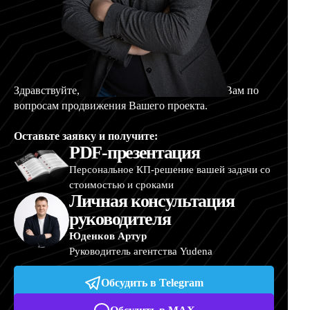
Здравствуйте, меня зовут Артур, и я помогу Вам по
вопросам продвижения Вашего проекта.
Оставьте заявку и получите:
PDF-презентация
Персональное КП-решение вашей задачи со
стоимостью и сроками
Личная консультация
руководителя
Юденков Артур
Руководитель агентства Yudena
Обсудить в Telegram