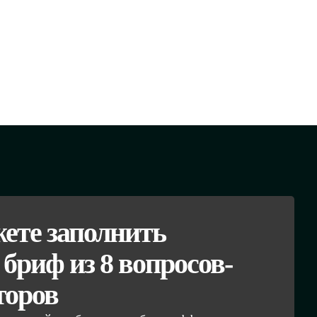
ете заполнить
бриф из 8 вопросов-
торов