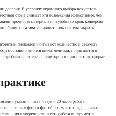
ии доверия. В условиях огромного выбора покупатель
. Честный отзыв снимает эти возражения эффективнее, чем
валят прочность материала или удобство кроя, конверсия
или обилие негатива заставляет пользователя закрыть
Алгоритмы площадок учитывают количество и свежесть
люди постоянно делятся впечатлениями, поднимается в
 востребована, интересна аудитории и приносит платформе
 практике
исании указано: чистый звук и 20 часов работы.
отзыв с живым фото и фразой о том, что зарядка реально
т сомнения к уверенности и есть работа инструмента.