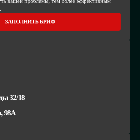
уть вашей проблемы, тем более эффективным
.
ЗАПОЛНИТЬ БРИФ
ы 32/18
а, 98А