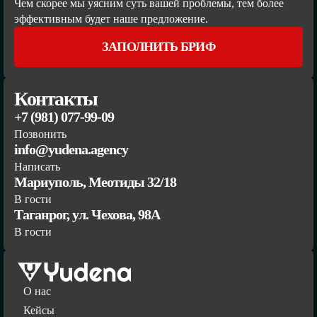
Чем скорее мы уясним суть вашей проблемы, тем более
эффективным будет наше предложение.
ЗАПОЛНИТЬ БРИФ
Контакты
+7 (981) 077-99-09
Позвонить
info@yudena.agency
Написать
Мариуполь, Меотиды 32/18
В гости
Таганрог, ул. Чехова, 98А
В гости
О нас
Кейсы