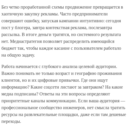
Без четко проработанной схемы продвижение превращается в
хаотичную закупку рекламы. Часто предприниматели
совершают ошибку, запуская кампании интуитивно: сегодня
пост у блогера, завтра контекстная реклама, послезавтра
рассылка. В итоге деньги тратятся, но системного результата
нет. Медиастратегия позволяет распределить имеющийся
бюджет так, чтобы каждое касание с пользователем работало
на общую задачу.
Работа начинается с глубокого анализа целевой аудитории.
Важно понимать не только возраст и географию проживания
клиентов, но и их цифровые привычки. Где они ищут
информацию? Какие соцсети листают за завтраком? На какие
медиа подписаны? Ответы на эти вопросы определяют
приоритетные каналы коммуникации. Если ваша аудитория —
профессиональное сообщество инженеров, нет смысла тратить
ресурсы на развлекательные площадки, даже если там дешевые
переходы.