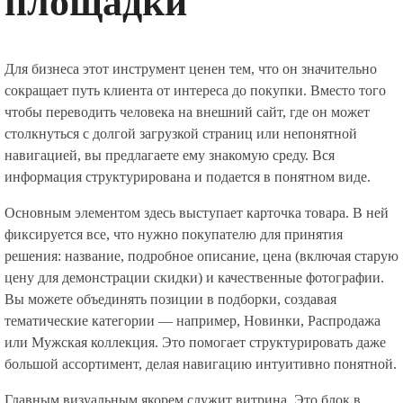
площадки
Для бизнеса этот инструмент ценен тем, что он значительно
сокращает путь клиента от интереса до покупки. Вместо того
чтобы переводить человека на внешний сайт, где он может
столкнуться с долгой загрузкой страниц или непонятной
навигацией, вы предлагаете ему знакомую среду. Вся
информация структурирована и подается в понятном виде.
Основным элементом здесь выступает карточка товара. В ней
фиксируется все, что нужно покупателю для принятия
решения: название, подробное описание, цена (включая старую
цену для демонстрации скидки) и качественные фотографии.
Вы можете объединять позиции в подборки, создавая
тематические категории — например, Новинки, Распродажа
или Мужская коллекция. Это помогает структурировать даже
большой ассортимент, делая навигацию интуитивно понятной.
Главным визуальным якорем служит витрина. Это блок в