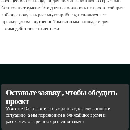
сообщество из площадки для постинга котиков в серьезный
бизнес-инструмент. Это дает возможность не просто собирать
лайки, а получать реальную прибыль, используя все
преимущества внутренней экосистемы площадки для
взаимодействия с клиентами.
Оставьте заявку , чтобы обсудить
проект
Укажите Ваши контактные данные, кратко опишите
ситуацию, а мы перезвоним в ближайшее время и
расскажем о вариантах решения задачи