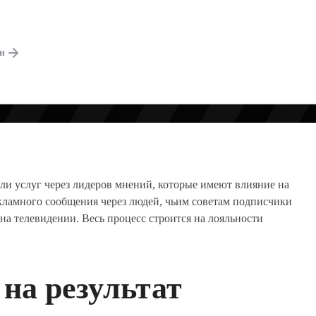
ЕЗ ДОВЕРИЕ И 
ги
и услуг через лидеров мнений, которые имеют влияние на
кламного сообщения через людей, чьим советам подписчики
на телевидении. Весь процесс строится на лояльности
 на результат