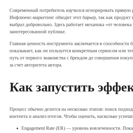
Современный потребитель научился игнорировать прямую р
Инфлюенс-маркетинг обходит этот барьер, так как продукт 
выбрал добровольно. Здесь работает механика «от человека 
заинтересованной публике.
Главная ценность инструмента заключается в способности 
показывает, как он пользуется конкретным сервисом или тех
путь от первого знакомства с брендом до совершения покупк
за счет авторитета автора.
Как запустить эфф
Процесс обычно делится на несколько этапов: поиск подход
контента и анализ итогов. Чтобы оценить, насколько успеш
Engagement Rate (ER) — уровень вовлеченности. Пока