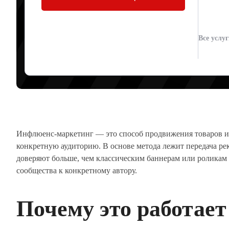
ПРОДАЖИ ЧЕР
Все услу
Артур Юденков
04.06.2026
Инфлюенс-маркетинг — это способ продвижения товаров ил
конкретную аудиторию. В основе метода лежит передача ре
доверяют больше, чем классическим баннерам или роликам 
сообщества к конкретному автору.
Почему это работает