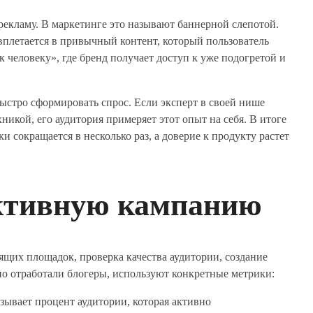
екламу. В маркетинге это называют баннерной слепотой.
вплетается в привычный контент, который пользователь
к человеку», где бренд получает доступ к уже подогретой и
быстро сформировать спрос. Если эксперт в своей нише
никой, его аудитория примеряет этот опыт на себя. В итоге
и сокращается в несколько раз, а доверие к продукту растет
ективную кампанию
ящих площадок, проверка качества аудитории, создание
но отработали блогеры, используют конкретные метрики:
зывает процент аудитории, которая активно