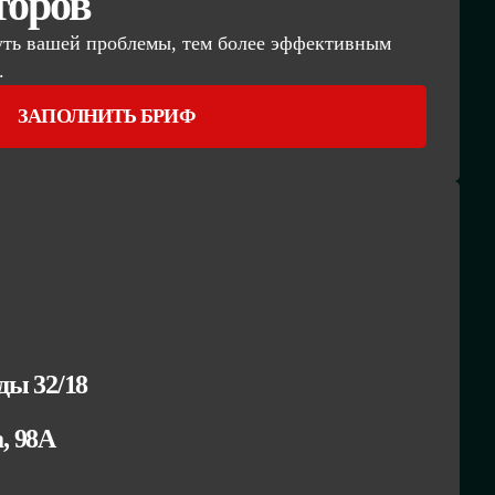
торов
уть вашей проблемы, тем более эффективным
.
ЗАПОЛНИТЬ БРИФ
ы 32/18
а, 98А