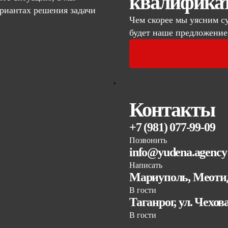
квалифика
риантах решения задачи
Чем скорее мы уясним с
будет наше предложение
Контакты
+7 (981) 077-99-09
Позвонить
info@yudena.agency
Написать
Мариуполь, Меотид
В гости
Таганрог, ул. Чехов
В гости