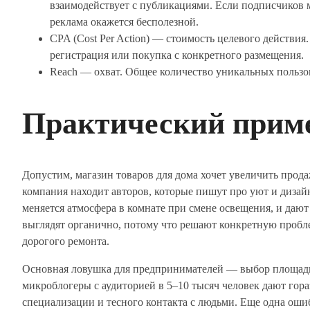
взаимодействует с публикациями. Если подписчиков м
реклама окажется бесполезной.
CPA (Cost Per Action) — стоимость целевого действия
регистрация или покупка с конкретного размещения.
Reach — охват. Общее количество уникальных пользо
Практический прим
Допустим, магазин товаров для дома хочет увеличить про
компания находит авторов, которые пишут про уют и дизайн
меняется атмосфера в комнате при смене освещения, и даю
выглядят органично, потому что решают конкретную пробл
дорогого ремонта.
Основная ловушка для предпринимателей — выбор площадк
микроблогеры с аудиторией в 5–10 тысяч человек дают гора
специализации и тесного контакта с людьми. Еще одна оши