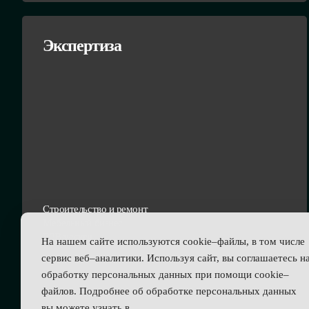
Экспертиза
Строительство и ремонт
Мебельный бизнес
В2В услуги
На нашем сайте используются cookie–файлы, в том числе
сервис веб–аналитики. Используя сайт, вы соглашаетесь н
обработку персональных данных при помощи cookie–
файлов. Подробнее об обработке персональных данных
вы можете узнать в