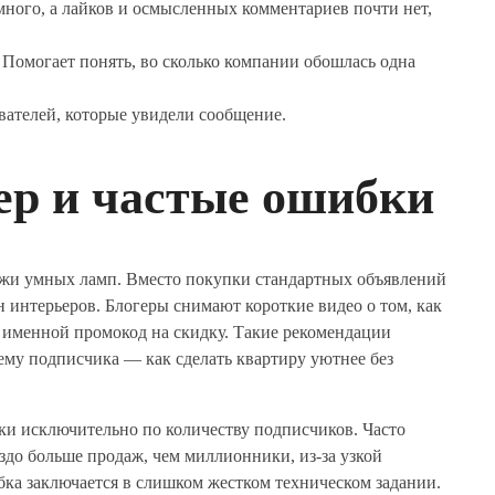
ного, а лайков и осмысленных комментариев почти нет,
. Помогает понять, во сколько компании обошлась одна
вателей, которые увидели сообщение.
ер и частые ошибки
дажи умных ламп. Вместо покупки стандартных объявлений
 интерьеров. Блогеры снимают короткие видео о том, как
т именной промокод на скидку. Такие рекомендации
ему подписчика — как сделать квартиру уютнее без
и исключительно по количеству подписчиков. Часто
здо больше продаж, чем миллионники, из-за узкой
бка заключается в слишком жестком техническом задании.