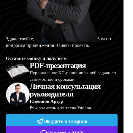
Здравствуйте, меня зовут Артур, и я помогу Вам по
вопросам продвижения Вашего проекта.
Оставьте заявку и получите:
PDF-презентация
Персональное КП-решение вашей задачи со
стоимостью и сроками
Личная консультация
руководителя
Юденков Артур
Руководитель агентства Yudena
Обсудить в Telegram