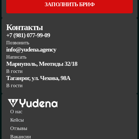
ЗАПОЛНИТЬ БРИФ
Контакты
+7 (981) 077-99-09
Позвонить
info@yudena.agency
Написать
Мариуполь, Меотиды 32/18
В гости
Таганрог, ул. Чехова, 98А
В гости
О нас
Кейсы
Отзывы
Вакансии