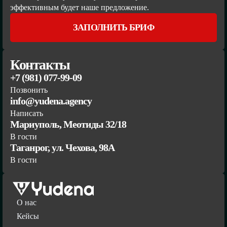
эффективным будет наше предложение.
ЗАПОЛНИТЬ БРИФ
Контакты
+7 (981) 077-99-09
Позвонить
info@yudena.agency
Написать
Мариуполь, Меотиды 32/18
В гости
Таганрог, ул. Чехова, 98А
В гости
О нас
Кейсы