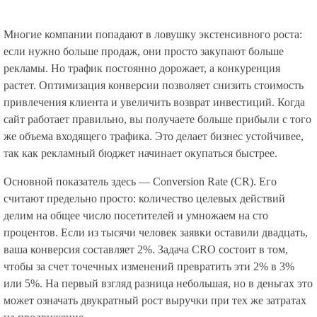
Многие компании попадают в ловушку экстенсивного роста:
если нужно больше продаж, они просто закупают больше
рекламы. Но трафик постоянно дорожает, а конкуренция
растет. Оптимизация конверсии позволяет снизить стоимость
привлечения клиента и увеличить возврат инвестиций. Когда
сайт работает правильно, вы получаете больше прибыли с того
же объема входящего трафика. Это делает бизнес устойчивее,
так как рекламный бюджет начинает окупаться быстрее.
Основной показатель здесь — Conversion Rate (CR). Его
считают предельно просто: количество целевых действий
делим на общее число посетителей и умножаем на сто
процентов. Если из тысячи человек заявки оставили двадцать,
ваша конверсия составляет 2%. Задача CRO состоит в том,
чтобы за счет точечных изменений превратить эти 2% в 3%
или 5%. На первый взгляд разница небольшая, но в деньгах это
может означать двукратный рост выручки при тех же затратах