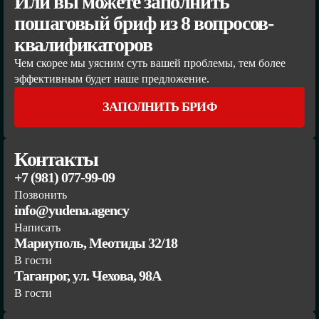
Или вы можете заполнить
пошаговый бриф из 8 вопросов-
квалификаторов
Чем скорее мы уясним суть вашей проблемы, тем более
эффективным будет наше предложение.
ЗАПОЛНИТЬ БРИФ
Контакты
+7 (981) 077-99-09
Позвонить
info@yudena.agency
Написать
Мариуполь, Меотиды 32/18
В гости
Таганрог, ул. Чехова, 98А
В гости