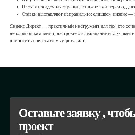
Плохая посадочная страница снижает конверсию, даж
Ставки выставляют неправильно: слишком низкие — н
Яндекс Директ — практичный инструмент для тех, кто хоче
небольшой кампании, настроьте отслеживание и улучшайте 
приносить предсказуемый результат.
Оставьте заявку , чтоб
проект