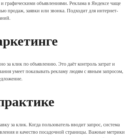
 и графическими объявлениями. Реклама в Яндексе чаще
лью продаж, заявки или звонка. Подходит для интернет-
аний.
аркетинге
но за клик по объявлению. Это даёт контроль затрат и
пания умеет показывать рекламу людям с явным запросом,
редложение.
 практике
авку за клик. Когда пользователь вводит запрос, система
явления и качество посадочной страницы. Важные метрики