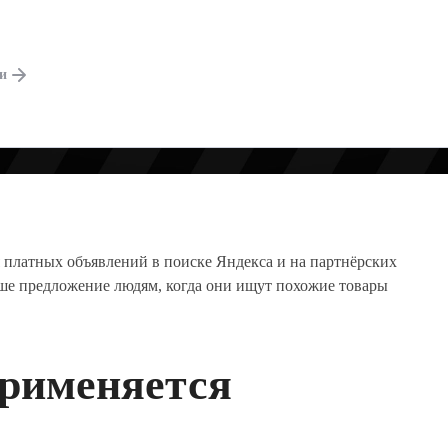
ги
 платных объявлений в поиске Яндекса и на партнёрских
аше предложение людям, когда они ищут похожие товары
 применяется