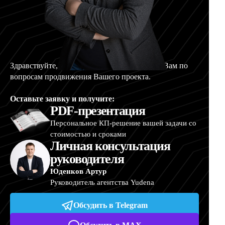
Здравствуйте, меня зовут Артур, и я помогу Вам по
вопросам продвижения Вашего проекта.
Оставьте заявку и получите:
PDF-презентация
Персональное КП-решение вашей задачи со
стоимостью и сроками
Личная консультация
руководителя
Юденков Артур
Руководитель агентства Yudena
Обсудить в Telegram