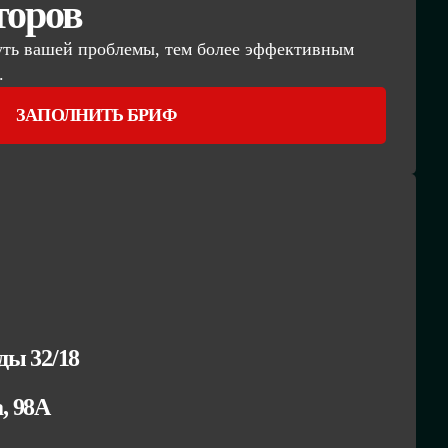
торов
уть вашей проблемы, тем более эффективным
.
ЗАПОЛНИТЬ БРИФ
ы 32/18
а, 98А