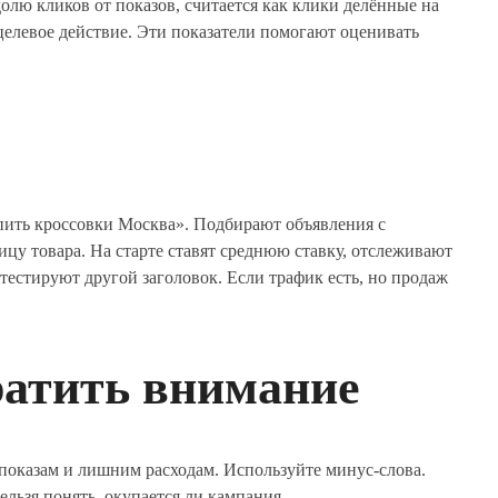
олю кликов от показов, считается как клики делённые на
елевое действие. Эти показатели помогают оценивать
пить кроссовки Москва». Подбирают объявления с
цу товара. На старте ставят среднюю ставку, отслеживают
тестируют другой заголовок. Если трафик есть, но продаж
ратить внимание
показам и лишним расходам. Используйте минус-слова.
льзя понять, окупается ли кампания.