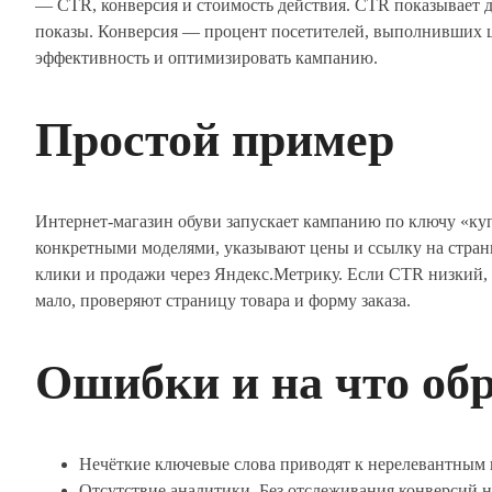
— CTR, конверсия и стоимость действия. CTR показывает д
показы. Конверсия — процент посетителей, выполнивших ц
эффективность и оптимизировать кампанию.
Простой пример
Интернет-магазин обуви запускает кампанию по ключу «ку
конкретными моделями, указывают цены и ссылку на страни
клики и продажи через Яндекс.Метрику. Если CTR низкий, 
мало, проверяют страницу товара и форму заказа.
Ошибки и на что об
Нечёткие ключевые слова приводят к нерелевантным 
Отсутствие аналитики. Без отслеживания конверсий не