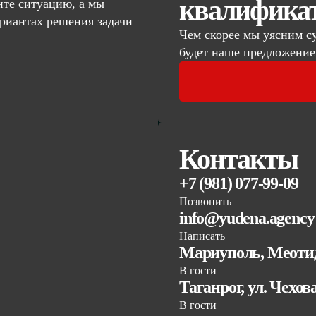
квалифика
те ситуацию, а мы
риантах решения задачи
Чем скорее мы уясним с
будет наше предложение
Контакты
+7 (981) 077-99-09
Позвонить
info@yudena.agency
Написать
Мариуполь, Меотид
В гости
Таганрог, ул. Чехов
В гости