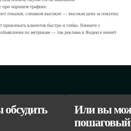
е при хорошем трафике.
ет показов, слишком высокие — высокая цена за покупку.
т привлекать клиентов быстро и гибко. Начните с
объявления по метрикам — так реклама в Яндексе начнёт
ы обсудить
Или вы мож
пошаговый 