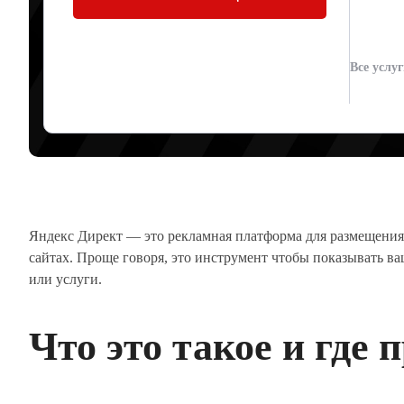
Все услу
Артур Юденков
18.05.2026
Яндекс Директ — это рекламная платформа для размещения
сайтах. Проще говоря, это инструмент чтобы показывать в
или услуги.
Что это такое и где