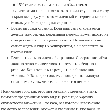
10–15% считается нормальной и объясняется
техническими причинами: кто-то нажал случайно и сразу
закрыл вкладку, у кого-то медленный интернет, а кто-то
использует блокировщики скриптов.
Время загрузки страниц. Если ваш сайт открывается
дольше трех секунд, рекламный переход может просто не
превратиться в полноценный визит. Пользователь не
станет ждать и уйдет к конкурентам, а вы заплатите за
пустой клик.
Релевантность посадочной страницы. Содержание сайта
должно четко соответствовать тому, что обещано в
рекламе. Если человек переходит по объявлению
«Скидка 50% на кроссовки», а попадает на главную
страницу с куртками, сеанс продлится недолго.
Понимание того, как работает каждый отдельный визит,
помогает предпринимателю видеть реальную картину
окупаемости вложений. Это база, без которой невозможно
грамотно распределять бюджет и увеличивать продажи, не