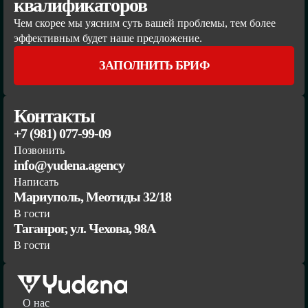
квалификаторов
Чем скорее мы уясним суть вашей проблемы, тем более
эффективным будет наше предложение.
ЗАПОЛНИТЬ БРИФ
Контакты
+7 (981) 077-99-09
Позвонить
info@yudena.agency
Написать
Мариуполь, Меотиды 32/18
В гости
Таганрог, ул. Чехова, 98А
В гости
О нас