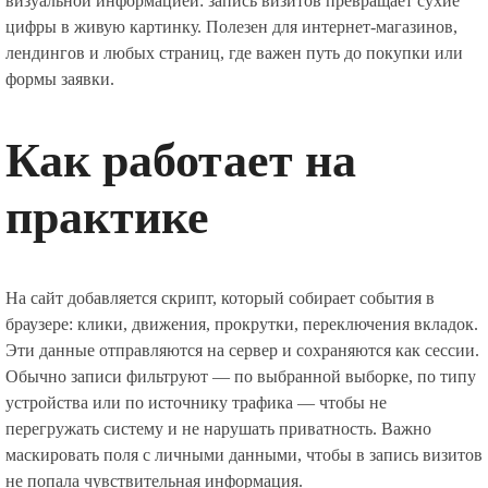
визуальной информацией: запись визитов превращает сухие
цифры в живую картинку. Полезен для интернет-магазинов,
лендингов и любых страниц, где важен путь до покупки или
формы заявки.
Как работает на
практике
На сайт добавляется скрипт, который собирает события в
браузере: клики, движения, прокрутки, переключения вкладок.
Эти данные отправляются на сервер и сохраняются как сессии.
Обычно записи фильтруют — по выбранной выборке, по типу
устройства или по источнику трафика — чтобы не
перегружать систему и не нарушать приватность. Важно
маскировать поля с личными данными, чтобы в запись визитов
не попала чувствительная информация.