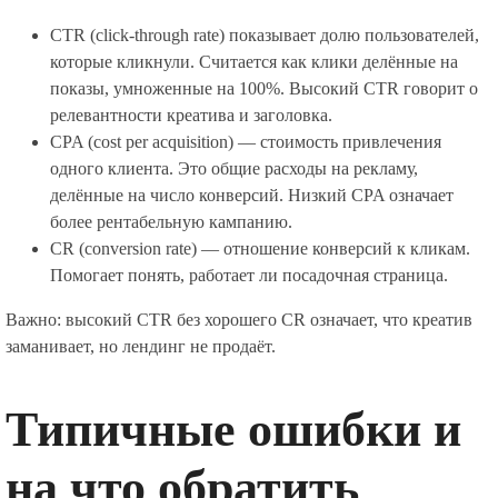
CTR (click-through rate) показывает долю пользователей,
которые кликнули. Считается как клики делённые на
показы, умноженные на 100%. Высокий CTR говорит о
релевантности креатива и заголовка.
CPA (cost per acquisition) — стоимость привлечения
одного клиента. Это общие расходы на рекламу,
делённые на число конверсий. Низкий CPA означает
более рентабельную кампанию.
CR (conversion rate) — отношение конверсий к кликам.
Помогает понять, работает ли посадочная страница.
Важно: высокий CTR без хорошего CR означает, что креатив
заманивает, но лендинг не продаёт.
Типичные ошибки и
на что обратить