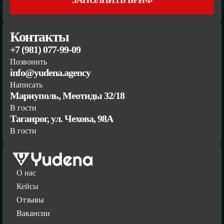
ЗАПОЛНИТЬ БРИФ
Контакты
+7 (981) 077-99-09
Позвонить
info@yudena.agency
Написать
Мариуполь, Меотиды 32/18
В гости
Таганрог, ул. Чехова, 98А
В гости
О нас
Кейсы
Отзывы
Вакансии