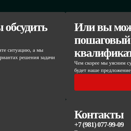
ы обсудить
Или вы мож
пошаговый 
квалифика
те ситуацию, а мы
риантах решения задачи
Чем скорее мы уясним с
будет наше предложение
Контакты
+7 (981) 077-99-09