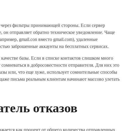
 через фильтры принимающей стороны. Если сервер
, он отправляет обратно техническое уведомление. Чаще
пример, gmail.con вместо gmail.com), удаленные
стью заброшенные аккаунты на бесплатных сервисах.
о качестве базы. Если в списке контактов слишком много
сомневаться в добросовестности отправителя. Для них это
базы или, что еще хуже, использует сомнительные способы
 и даже письма реальным клиентам начинают массово улетать
атель отказов
ажается как процент от общего количества отправленных