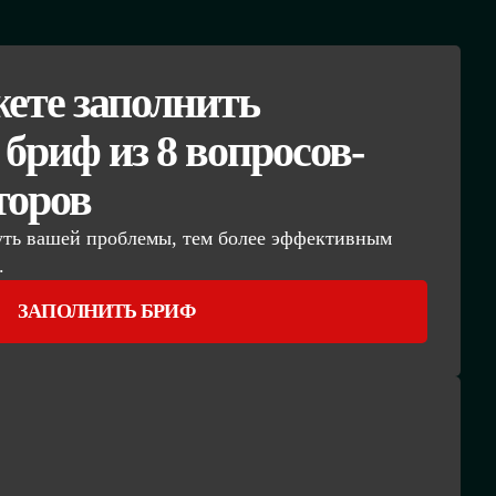
ете заполнить
бриф из 8 вопросов-
торов
уть вашей проблемы, тем более эффективным
.
ЗАПОЛНИТЬ БРИФ