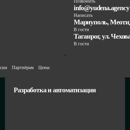
Позвонить
info@yudena.agency
Написать
Мариуполь, Меотид
В гости
Таганрог, ул. Чехов
В гости
сии
Партнёрам
Цены
Разработка и автоматизация