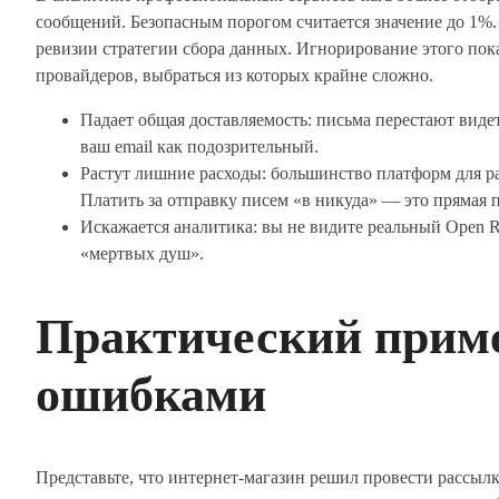
сообщений. Безопасным порогом считается значение до 1%.
ревизии стратегии сбора данных. Игнорирование этого пок
провайдеров, выбраться из которых крайне сложно.
Падает общая доставляемость: письма перестают виде
ваш email как подозрительный.
Растут лишние расходы: большинство платформ для рас
Платить за отправку писем «в никуда» — это прямая 
Искажается аналитика: вы не видите реальный Open Rat
«мертвых душ».
Практический приме
ошибками
Представьте, что интернет-магазин решил провести рассылку