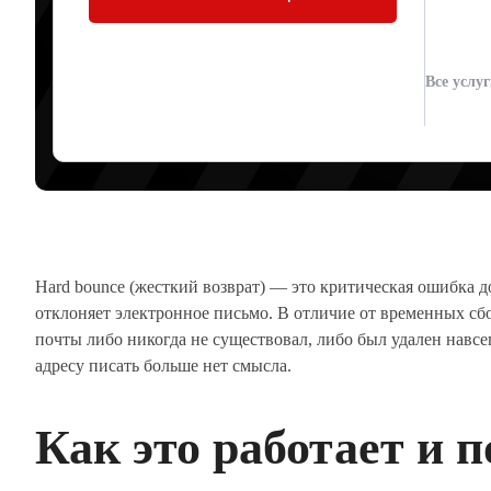
ОПАСЕН ДЛЯ
Все услу
Артур Юденков
23.05.2026
Hard bounce (жесткий возврат) — это критическая ошибка д
отклоняет электронное письмо. В отличие от временных сбо
почты либо никогда не существовал, либо был удален навсег
адресу писать больше нет смысла.
Как это работает и 