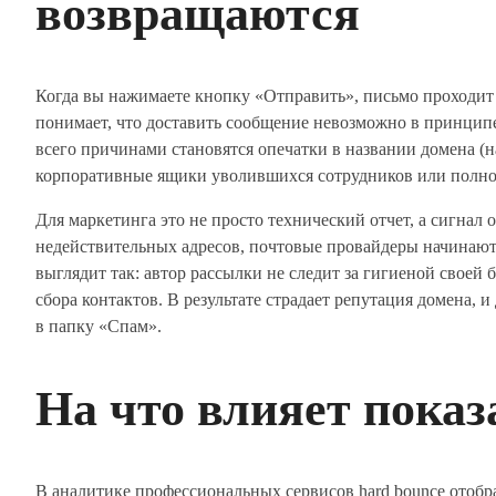
возвращаются
Когда вы нажимаете кнопку «Отправить», письмо проходит
понимает, что доставить сообщение невозможно в принципе
всего причинами становятся опечатки в названии домена (на
корпоративные ящики уволившихся сотрудников или полно
Для маркетинга это не просто технический отчет, а сигнал 
недействительных адресов, почтовые провайдеры начинают 
выглядит так: автор рассылки не следит за гигиеной своей 
сбора контактов. В результате страдает репутация домена,
в папку «Спам».
На что влияет показ
В аналитике профессиональных сервисов hard bounce отобр