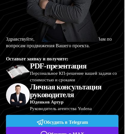
Здравствуйте, меня зовут Артур, и я помогу Вам по
вопросам продвижения Вашего проекта.
Оставьте заявку и получите:
PDF-презентация
Персональное КП-решение вашей задачи со
стоимостью и сроками
Личная консультация
руководителя
Юденков Артур
Руководитель агентства Yudena
Обсудить в Telegram