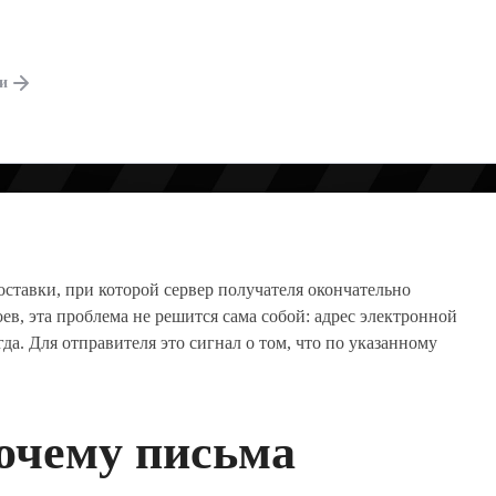
 РАССЫЛОК
ги
оставки, при которой сервер получателя окончательно
ев, эта проблема не решится сама собой: адрес электронной
да. Для отправителя это сигнал о том, что по указанному
почему письма