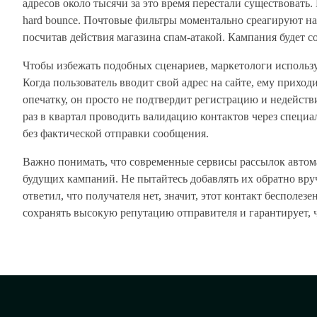
адресов около тысячи за это время перестали существовать
hard bounce. Почтовые фильтры моментально среагируют н
посчитав действия магазина спам-атакой. Кампания будет со
Чтобы избежать подобных сценариев, маркетологи использу
Когда пользователь вводит свой адрес на сайте, ему прихо
опечатку, он просто не подтвердит регистрацию и недейств
раз в квартал проводить валидацию контактов через специ
без фактической отправки сообщения.
Важно понимать, что современные сервисы рассылок автом
будущих кампаний. Не пытайтесь добавлять их обратно вруч
ответил, что получателя нет, значит, этот контакт бесполез
сохранять высокую репутацию отправителя и гарантирует, 