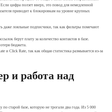
 Если цифра ползет вверх, это повод для немедленной
азателя приводит к блокировкам на уровне крупных
ть даже лояльные подписчики, так как фильтры помечают
сылок берут плату за количество контактов в базе.
потеря бюджета.
e и Click Rate, так как общая статистика размывается из-за
р и работа над
 по старой базе, которую не трогали два года. Из 5 000