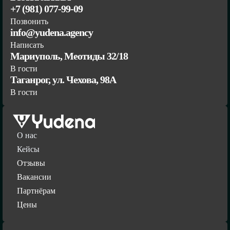
+7 (981) 077-99-09
Позвонить
info@yudena.agency
Написать
Мариуполь, Меотиды 32/18
В гости
Таганрог, ул. Чехова, 98А
В гости
О нас
Кейсы
Отзывы
Вакансии
Партнёрам
Цены