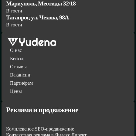
Мариуполь, Меотиды 32/18
В гости
Таганрог, ул. Чехова, 98А
В гости
О нас
Кейсы
Отзывы
Вакансии
Партнёрам
Цены
Реклама и продвижение
Комплексное SEO-продвижение
Контекстная реклама в Яндекс Директ