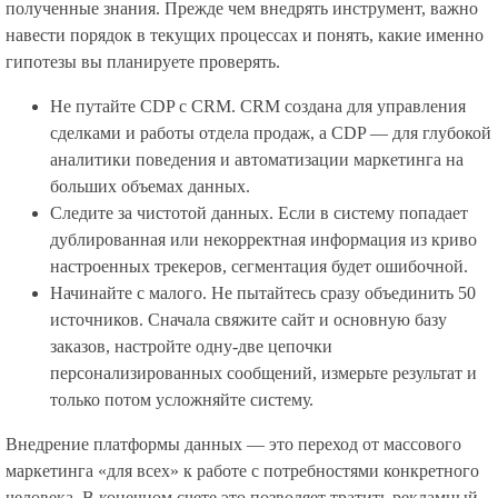
полученные знания. Прежде чем внедрять инструмент, важно
навести порядок в текущих процессах и понять, какие именно
гипотезы вы планируете проверять.
Не путайте CDP с CRM. CRM создана для управления
сделками и работы отдела продаж, а CDP — для глубокой
аналитики поведения и автоматизации маркетинга на
больших объемах данных.
Следите за чистотой данных. Если в систему попадает
дублированная или некорректная информация из криво
настроенных трекеров, сегментация будет ошибочной.
Начинайте с малого. Не пытайтесь сразу объединить 50
источников. Сначала свяжите сайт и основную базу
заказов, настройте одну-две цепочки
персонализированных сообщений, измерьте результат и
только потом усложняйте систему.
Внедрение платформы данных — это переход от массового
маркетинга «для всех» к работе с потребностями конкретного
человека. В конечном счете это позволяет тратить рекламный