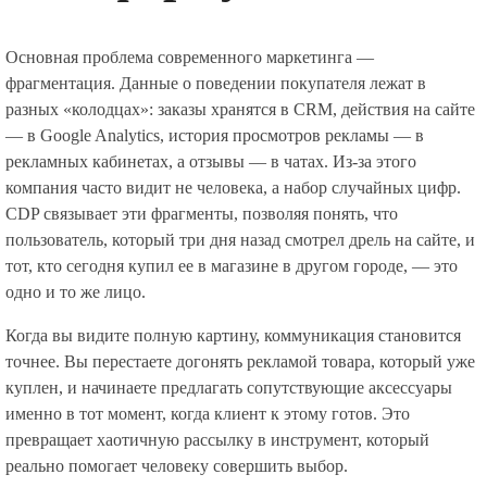
Основная проблема современного маркетинга —
фрагментация. Данные о поведении покупателя лежат в
разных «колодцах»: заказы хранятся в CRM, действия на сайте
— в Google Analytics, история просмотров рекламы — в
рекламных кабинетах, а отзывы — в чатах. Из-за этого
компания часто видит не человека, а набор случайных цифр.
CDP связывает эти фрагменты, позволяя понять, что
пользователь, который три дня назад смотрел дрель на сайте, и
тот, кто сегодня купил ее в магазине в другом городе, — это
одно и то же лицо.
Когда вы видите полную картину, коммуникация становится
точнее. Вы перестаете догонять рекламой товара, который уже
куплен, и начинаете предлагать сопутствующие аксессуары
именно в тот момент, когда клиент к этому готов. Это
превращает хаотичную рассылку в инструмент, который
реально помогает человеку совершить выбор.