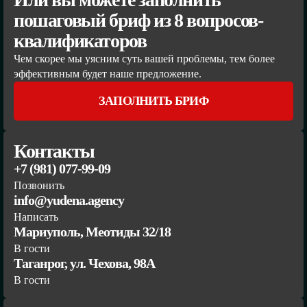
пошаговый бриф из 8 вопросов-
квалификаторов
Чем скорее мы уясним суть вашей проблемы, тем более
эффективным будет наше предложение.
ЗАПОЛНИТЬ БРИФ
Контакты
+7 (981) 077-99-09
Позвонить
info@yudena.agency
Написать
Мариуполь, Меотиды 32/18
В гости
Таганрог, ул. Чехова, 98А
В гости