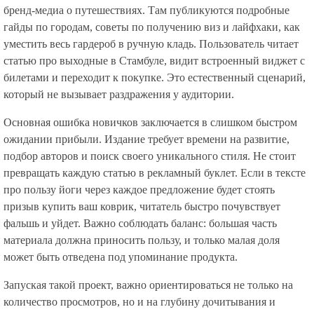
бренд-медиа о путешествиях. Там публикуются подробные
гайды по городам, советы по получению виз и лайфхаки, как
уместить весь гардероб в ручную кладь. Пользователь читает
статью про выходные в Стамбуле, видит встроенный виджет с
билетами и переходит к покупке. Это естественный сценарий,
который не вызывает раздражения у аудитории.
Основная ошибка новичков заключается в слишком быстром
ожидании прибыли. Издание требует времени на развитие,
подбор авторов и поиск своего уникального стиля. Не стоит
превращать каждую статью в рекламный буклет. Если в тексте
про пользу йоги через каждое предложение будет стоять
призыв купить ваш коврик, читатель быстро почувствует
фальшь и уйдет. Важно соблюдать баланс: большая часть
материала должна приносить пользу, и только малая доля
может быть отведена под упоминание продукта.
Запуская такой проект, важно ориентироваться не только на
количество просмотров, но и на глубину дочитывания и