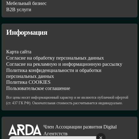
Мебельный бизнес
В2В услуги
Информация
Карта сайта
Согласие на обработку персональных данных
Согласие на рекламную и информационную рассылку
Политика конфиденциальности и обработки
персональных данных
Политика COOKIES
Пользовательское соглашение
Все цены носят информационный характер и не являются публичной офертой
(ст. 437 ГК РФ). Окончательная стоимость рассчитывается индивидуально.
Член Ассоциации развития Digital
Агентстств