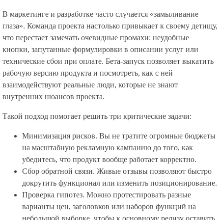
В маркетинге и разработке часто случается «замыливание
глаза». Команда проекта настолько привыкает к своему детищу,
что перестает замечать очевидные промахи: неудобные
кнопки, запутанные формулировки в описании услуг или
технические сбои при оплате. Бета-запуск позволяет выкатить
рабочую версию продукта и посмотреть, как с ней
взаимодействуют реальные люди, которые не знают
внутренних нюансов проекта.
Такой подход помогает решить три критические задачи:
Минимизация рисков. Вы не тратите огромные бюджеты
на масштабную рекламную кампанию до того, как
убедитесь, что продукт вообще работает корректно.
Сбор обратной связи. Живые отзывы позволяют быстро
докрутить функционал или изменить позиционирование.
Проверка гипотез. Можно протестировать разные
варианты цен, заголовков или наборов функций на
небольшой выборке, чтобы к основному релизу оставить