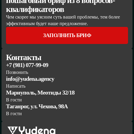
пошаговый бриф из 8 вопросов-
квалификаторов
Чем скорее мы уясним суть вашей проблемы, тем более
эффективным будет наше предложение.
ЗАПОЛНИТЬ БРИФ
Контакты
+7 (981) 077-99-09
Позвонить
info@yudena.agency
Написать
Мариуполь, Меотиды 32/18
В гости
Таганрог, ул. Чехова, 98А
В гости