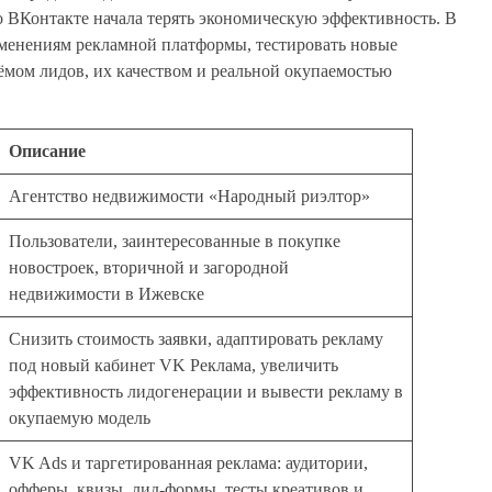
о ВКонтакте начала терять экономическую эффективность. В
зменениям рекламной платформы, тестировать новые
ёмом лидов, их качеством и реальной окупаемостью
Описание
Агентство недвижимости «Народный риэлтор»
Пользователи, заинтересованные в покупке
новостроек, вторичной и загородной
недвижимости в Ижевске
Снизить стоимость заявки, адаптировать рекламу
под новый кабинет VK Реклама, увеличить
эффективность лидогенерации и вывести рекламу в
окупаемую модель
VK Ads и таргетированная реклама: аудитории,
офферы, квизы, лид-формы, тесты креативов и