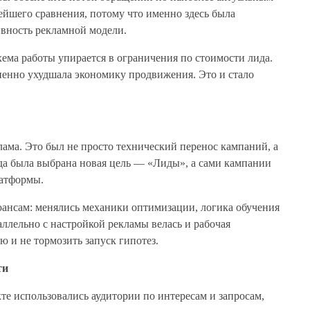
нейшего сравнения, потому что именно здесь была
ивность рекламной модели.
хема работы упирается в ограничения по стоимости лида.
пенно ухудшала экономику продвижения. Это и стало
ама. Это был не просто технический перенос кампаний, а
да была выбрана новая цель — «Лиды», а сами кампании
латформы.
юансам: менялись механики оптимизации, логика обучения
ллельно с настройкой рекламы велась и рабочая
 и не тормозить запуск гипотез.
ти
те использовались аудитории по интересам и запросам,