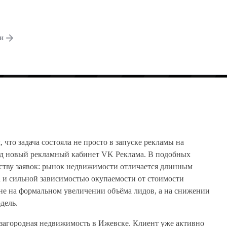
%
ги
что задача состояла не просто в запуске рекламы на
под новый рекламный кабинет VK Реклама. В подобных
еству заявок: рынок недвижимости отличается длинным
а и сильной зависимостью окупаемости от стоимости
не на формальном увеличении объёма лидов, а на снижении
дель.
загородная недвижимость в Ижевске. Клиент уже активно