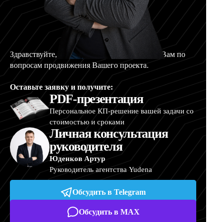
Здравствуйте, меня зовут Артур, и я помогу Вам по
вопросам продвижения Вашего проекта.
Оставьте заявку и получите:
PDF-презентация
Персональное КП-решение вашей задачи со
стоимостью и сроками
Личная консультация
руководителя
Юденков Артур
Руководитель агентства Yudena
Обсудить в Telegram
Обсудить в MAX