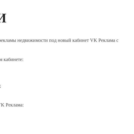
И
 рекламы недвижимости под новый кабинет VK Реклама с
м кабинете:
;
VK Реклама: