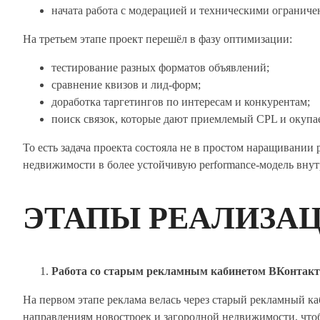
начата работа с модерацией и техническими огранич
На третьем этапе проект перешёл в фазу оптимизации:
тестирование разных форматов объявлений;
сравнение квизов и лид-форм;
доработка таргетингов по интересам и конкурентам;
поиск связок, которые дают приемлемый CPL и окупа
То есть задача проекта состояла не в простом наращивании 
недвижимости в более устойчивую performance-модель вну
ЭТАПЫ РЕАЛИЗА
Работа со старым рекламным кабинетом ВКонтакт
На первом этапе реклама велась через старый рекламный к
направлениям новостроек и загородной недвижимости, что