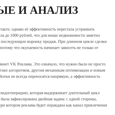
ЫЕ И АНАЛИЗ
такте, однако её эффективность перестала устраивать
шла до 1000 рублей, что для ниши недвижимости заметно
 последующую воронку продаж. При длинном цикле сделки
потому что окупаемость начинает зависеть не только от
инет VK Реклама. Это означало, что нужно было не просто
логике алгоритмов, другим механикам оптимизации и новым
отки не всегда переносятся напрямую, а эффективность
а лидогенерацию, которая выдерживает длительный цикл
у была зафиксирована двойная задача: с одной стороны,
ри котором реклама будет оправдана как канал привлечения