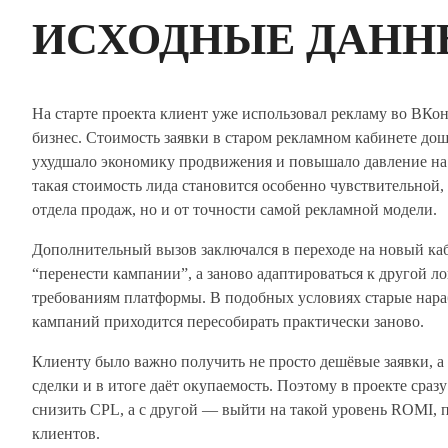
ИСХОДНЫЕ ДАНН
На старте проекта клиент уже использовал рекламу во ВКон
бизнес. Стоимость заявки в старом рекламном кабинете до
ухудшало экономику продвижения и повышало давление на
такая стоимость лида становится особенно чувствительной, 
отдела продаж, но и от точности самой рекламной модели.
Дополнительный вызов заключался в переходе на новый каб
“перенести кампании”, а заново адаптироваться к другой 
требованиям платформы. В подобных условиях старые нараб
кампаний приходится пересобирать практически заново.
Клиенту было важно получить не просто дешёвые заявки, 
сделки и в итоге даёт окупаемость. Поэтому в проекте сраз
снизить CPL, а с другой — выйти на такой уровень ROMI, п
клиентов.