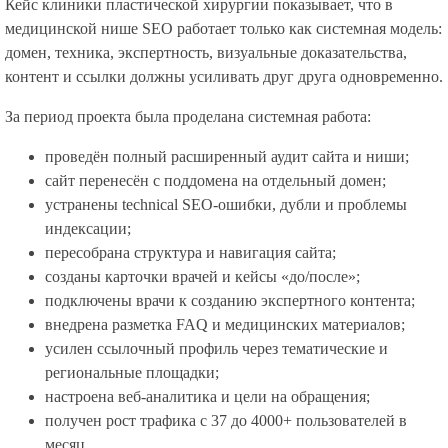
Кейс клиники пластической хирургии показывает, что в
медицинской нише SEO работает только как системная модель:
домен, техника, экспертность, визуальные доказательства,
контент и ссылки должны усиливать друг друга одновременно.
За период проекта была проделана системная работа:
проведён полный расширенный аудит сайта и ниши;
сайт перенесён с поддомена на отдельный домен;
устранены technical SEO-ошибки, дубли и проблемы
индексации;
пересобрана структура и навигация сайта;
созданы карточки врачей и кейсы «до/после»;
подключены врачи к созданию экспертного контента;
внедрена разметка FAQ и медицинских материалов;
усилен ссылочный профиль через тематические и
региональные площадки;
настроена веб-аналитика и цели на обращения;
получен рост трафика с 37 до 4000+ пользователей в
месяц.