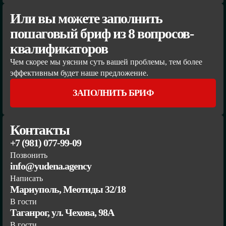
Или вы можете заполнить
пошаговый бриф из 8 вопросов-
квалификаторов
Чем скорее мы уясним суть вашей проблемы, тем более
эффективным будет наше предложение.
ЗАПОЛНИТЬ БРИФ
Контакты
+7 (981) 077-99-09
Позвонить
info@yudena.agency
Написать
Мариуполь, Меотиды 32/18
В гости
Таганрог, ул. Чехова, 98А
В гости