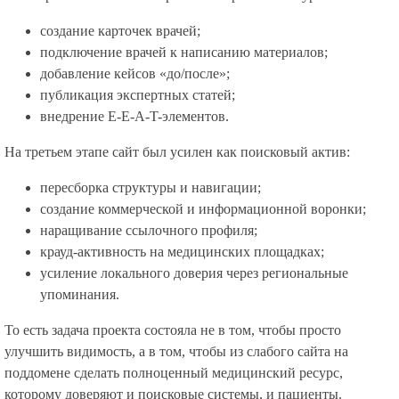
создание карточек врачей;
подключение врачей к написанию материалов;
добавление кейсов «до/после»;
публикация экспертных статей;
внедрение E-E-A-T-элементов.
На третьем этапе сайт был усилен как поисковый актив:
пересборка структуры и навигации;
создание коммерческой и информационной воронки;
наращивание ссылочного профиля;
крауд-активность на медицинских площадках;
усиление локального доверия через региональные
упоминания.
То есть задача проекта состояла не в том, чтобы просто
улучшить видимость, а в том, чтобы из слабого сайта на
поддомене сделать полноценный медицинский ресурс,
которому доверяют и поисковые системы, и пациенты.