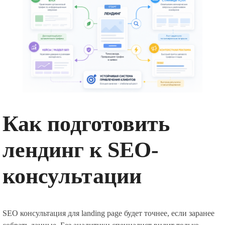
Как подготовить
лендинг к SEO-
консультации
SEO консультация для landing page будет точнее, если заранее