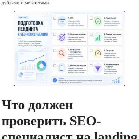
дублями и метатегами.
Что должен
проверить SEO-
специалист на landing