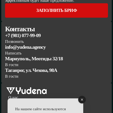
эффективным будет наше предложение.
ЗАПОЛНИТЬ БРИФ
Контакты
+7 (981) 077-99-09
Позвонить
info@yudena.agency
Написать
Мариуполь, Меотиды 32/18
В гости
Таганрог, ул. Чехова, 98А
В гости
О нас
Кейсы
На нашем сайте используются
Отзывы