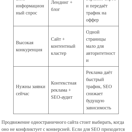
Лендинг +
информацион
и передаёт
блог
ный спрос
трафик на
оффер
Одной
Сайт +
страницы
Высокая
контентный
мало для
конкуренция
кластер
авторитетност
и
Реклама даёт
быстрый
Контекстная
Нужны заявки
трафик, SEO
реклама +
сейчас
снижает
SEO-аудит
будущую
зависимость
Продвижение одностраничного сайта стоит выбирать, когда
оно не конфликтует с конверсией. Если для SEO приходится