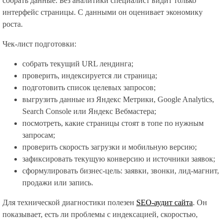
собрать данные. Без аналитики специалист видит только
интерфейс страницы. С данными он оценивает экономику
роста.
Чек-лист подготовки:
собрать текущий URL лендинга;
проверить, индексируется ли страница;
подготовить список целевых запросов;
выгрузить данные из Яндекс Метрики, Google Analytics,
Search Console или Яндекс Вебмастера;
посмотреть, какие страницы стоят в топе по нужным
запросам;
проверить скорость загрузки и мобильную версию;
зафиксировать текущую конверсию и источники заявок;
сформулировать бизнес-цель: заявки, звонки, лид-магнит,
продажи или запись.
Для технической диагностики полезен
SEO-аудит сайта
. Он
показывает, есть ли проблемы с индексацией, скоростью,