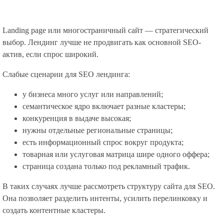
Landing page или многостраничный сайт — стратегический
выбор. Лендинг лучше не продвигать как основной SEO-
актив, если спрос широкий.
Слабые сценарии для SEO лендинга:
у бизнеса много услуг или направлений;
семантическое ядро включает разные кластеры;
конкуренция в выдаче высокая;
нужны отдельные региональные страницы;
есть информационный спрос вокруг продукта;
товарная или услуговая матрица шире одного оффера;
страница создана только под рекламный трафик.
В таких случаях лучше рассмотреть структуру сайта для SEO.
Она позволяет разделить интенты, усилить перелинковку и
создать контентные кластеры.