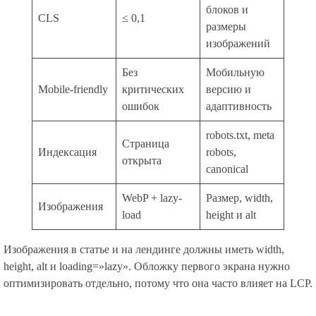
блоков и
CLS
≤ 0,1
размеры
изображений
Без
Мобильную
Mobile-friendly
критических
версию и
ошибок
адаптивность
robots.txt, meta
Страница
Индексация
robots,
открыта
canonical
WebP + lazy-
Размер, width,
Изображения
load
height и alt
Изображения в статье и на лендинге должны иметь width,
height, alt и loading=»lazy». Обложку первого экрана нужно
оптимизировать отдельно, потому что она часто влияет на LCP.