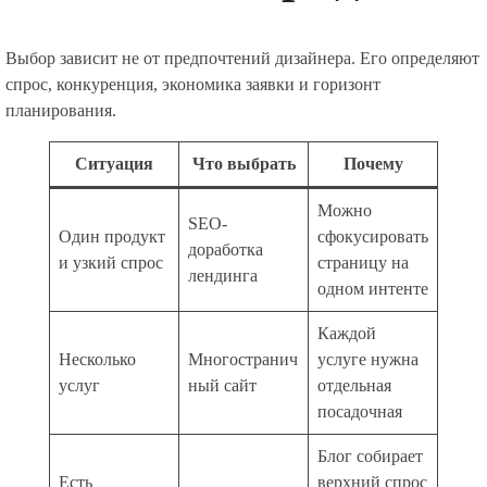
Выбор зависит не от предпочтений дизайнера. Его определяют
спрос, конкуренция, экономика заявки и горизонт
планирования.
Ситуация
Что выбрать
Почему
Можно
SEO-
Один продукт
сфокусировать
доработка
и узкий спрос
страницу на
лендинга
одном интенте
Каждой
Несколько
Многостранич
услуге нужна
услуг
ный сайт
отдельная
посадочная
Блог собирает
Есть
верхний спрос