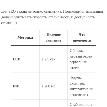
Для SEO важна не только семантика. Поисковая оптимизация
должна учитывать скорость, стабильность и доступность
страницы.
Целевое
Что
Метрика
значение
проверить
Обложка,
первый экран,
LCP
≤ 2,5 сек
серверный
ответ
Формы,
скрипты,
INP
≤ 200 мс
интерактивны
е элементы
Стабильность