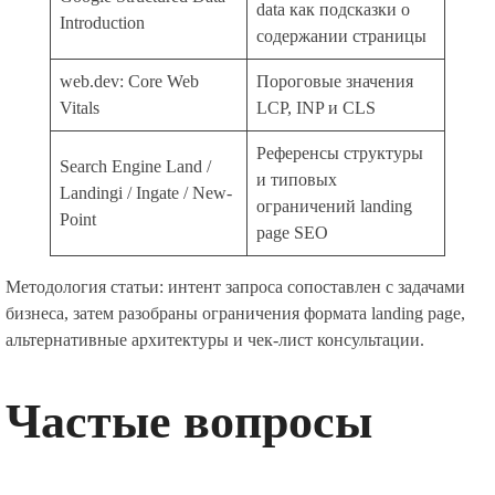
data как подсказки о
Introduction
содержании страницы
web.dev: Core Web
Пороговые значения
Vitals
LCP, INP и CLS
Референсы структуры
Search Engine Land /
и типовых
Landingi / Ingate / New-
ограничений landing
Point
page SEO
Методология статьи: интент запроса сопоставлен с задачами
бизнеса, затем разобраны ограничения формата landing page,
альтернативные архитектуры и чек-лист консультации.
Частые вопросы