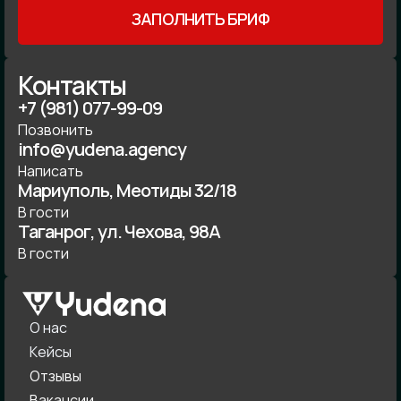
ЗАПОЛНИТЬ БРИФ
Контакты
+7 (981) 077-99-09
Позвонить
info@yudena.agency
Написать
Мариуполь, Меотиды 32/18
В гости
Таганрог, ул. Чехова, 98А
В гости
О нас
Кейсы
Отзывы
Вакансии