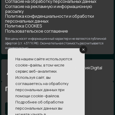
Согласие на обработку персональных данных
Согласие на рекламную и информационную
рассылку
Политика конфиденциальности и обработки
персональных данных
Политика COOKIES
Пользовательское соглашение
Все цены носят информационный характер и не являются публичной
офертой (ст. 437 ГК РФ). Окончательная стоимость рассчитывается
индивидуально.
На нашем сайте используются
cookie–файлы, в том числе
Член Ассоциации развития Digital
сервис веб–аналитики.
Агентстств
Используя сайт, вы
соглашаетесь на обработку
Подпишись
персональных данных при
помощи cookie–файлов.
Подробнее об обработке
персональных данных вы
можете узнать в